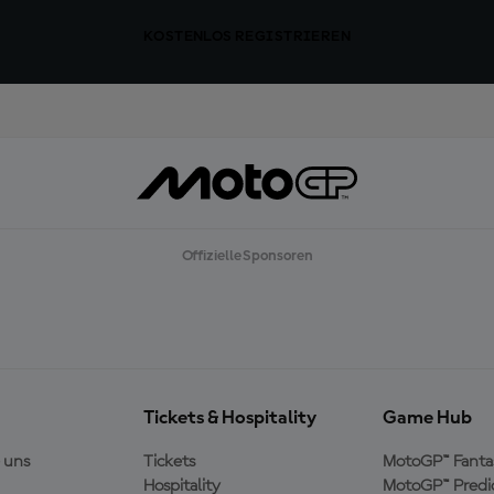
KOSTENLOS REGISTRIEREN
Offizielle Sponsoren
Tickets & Hospitality
Game Hub
 uns
Tickets
MotoGP™ Fanta
Hospitality
MotoGP™ Predi