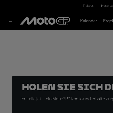
Tickets
Hospita
Kalender
Erge
Holen Sie sich 
Erstelle jetzt ein MotoGP™-Konto und erhalte Z