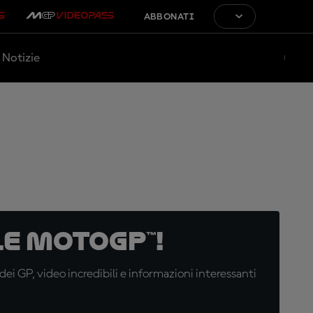
ABBONATI
Notizie
e MotoGP™!
i GP, video incredibili e informazioni interessanti