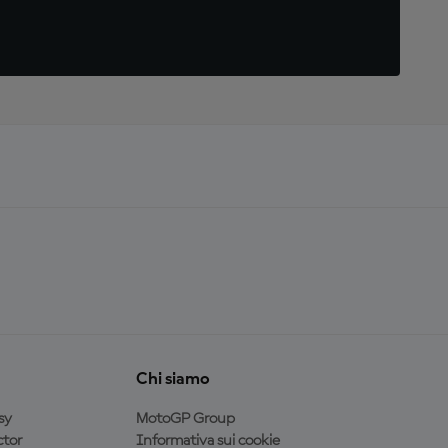
Chi siamo
sy
MotoGP Group
tor
Informativa sui cookie