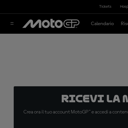
Tickets
Hosp
Calendario
Ris
Ricevi la
Crea ora il tuo account MotoGP™ e accedi a contenu