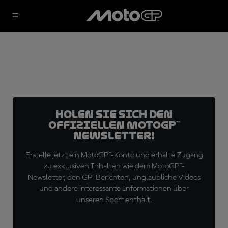
Holen Sie sich den
offiziellen MotoGP™
Newsletter!
Erstelle jetzt ein MotoGP™-Konto und erhalte Zugang
zu exklusiven Inhalten wie dem MotoGP™-
Newsletter, den GP-Berichten, unglaubliche Videos
und andere interessante Informationen über
unseren Sport enthält.