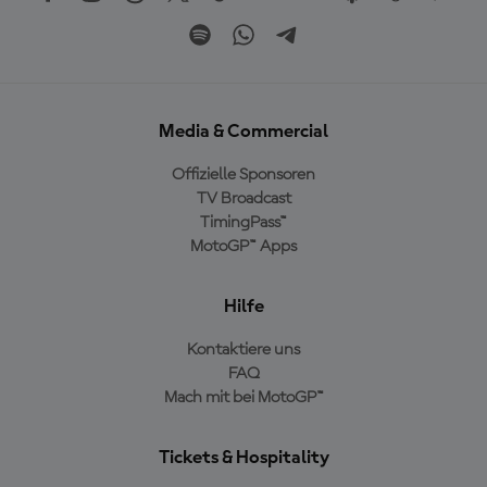
Media & Commercial
Offizielle Sponsoren
TV Broadcast
TimingPass™
MotoGP™ Apps
Hilfe
Kontaktiere uns
FAQ
Mach mit bei MotoGP™
Tickets & Hospitality