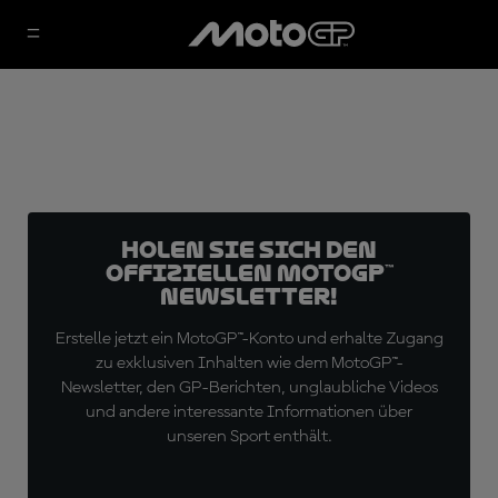
Holen Sie sich den
offiziellen MotoGP™
Newsletter!
Erstelle jetzt ein MotoGP™-Konto und erhalte Zugang
zu exklusiven Inhalten wie dem MotoGP™-
Newsletter, den GP-Berichten, unglaubliche Videos
und andere interessante Informationen über
unseren Sport enthält.