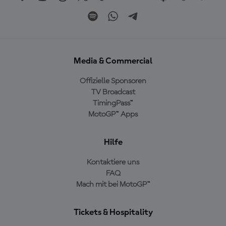
Media & Commercial
Offizielle Sponsoren
TV Broadcast
TimingPass™
MotoGP™ Apps
Hilfe
Kontaktiere uns
FAQ
Mach mit bei MotoGP™
Tickets & Hospitality