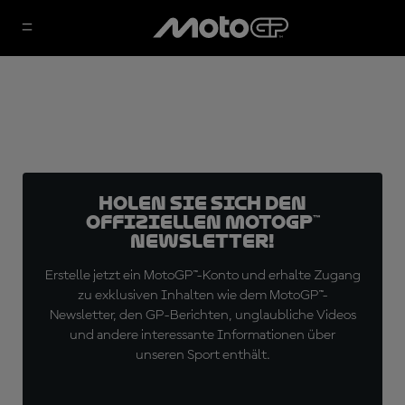
Holen Sie sich den
offiziellen MotoGP™
Newsletter!
Erstelle jetzt ein MotoGP™-Konto und erhalte Zugang
zu exklusiven Inhalten wie dem MotoGP™-
Newsletter, den GP-Berichten, unglaubliche Videos
und andere interessante Informationen über
unseren Sport enthält.