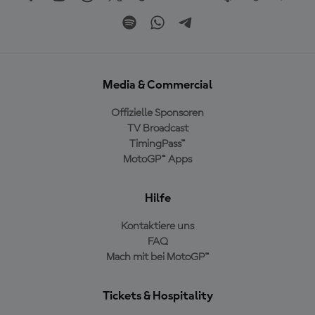
Media & Commercial
Offizielle Sponsoren
TV Broadcast
TimingPass™
MotoGP™ Apps
Hilfe
Kontaktiere uns
FAQ
Mach mit bei MotoGP™
Tickets & Hospitality