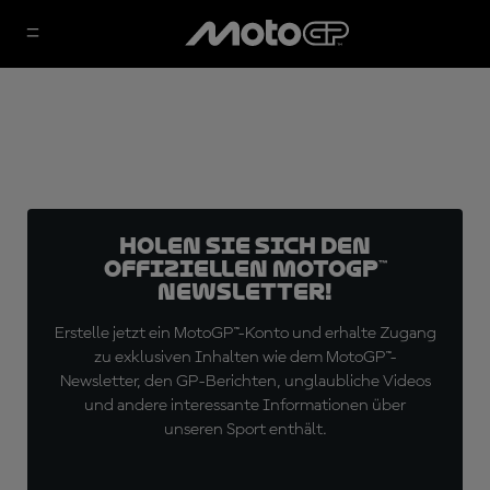
Holen Sie sich den
offiziellen MotoGP™
Newsletter!
Erstelle jetzt ein MotoGP™-Konto und erhalte Zugang
zu exklusiven Inhalten wie dem MotoGP™-
Newsletter, den GP-Berichten, unglaubliche Videos
und andere interessante Informationen über
unseren Sport enthält.