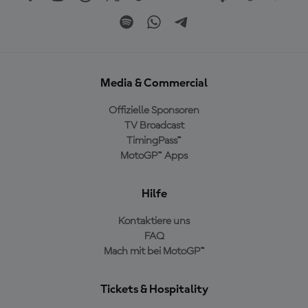
Media & Commercial
Offizielle Sponsoren
TV Broadcast
TimingPass™
MotoGP™ Apps
Hilfe
Kontaktiere uns
FAQ
Mach mit bei MotoGP™
Tickets & Hospitality