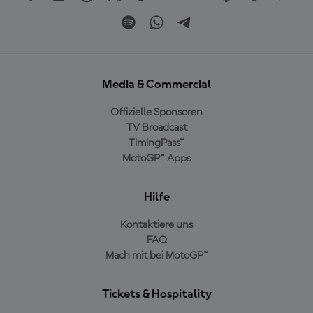
Media & Commercial
Offizielle Sponsoren
TV Broadcast
TimingPass™
MotoGP™ Apps
Hilfe
Kontaktiere uns
FAQ
Mach mit bei MotoGP™
Tickets & Hospitality