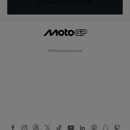
KOSTENLOS REGISTRIEREN
Offizielle Sponsoren