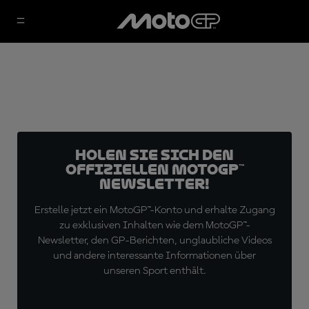
Holen Sie sich den
offiziellen MotoGP™
Newsletter!
Erstelle jetzt ein MotoGP™-Konto und erhalte Zugang
zu exklusiven Inhalten wie dem MotoGP™-
Newsletter, den GP-Berichten, unglaubliche Videos
und andere interessante Informationen über
unseren Sport enthält.