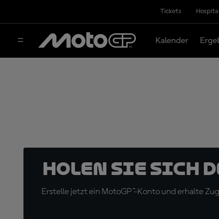
Tickets
Hospita
Kalender
Erge
Holen Sie sich 
Erstelle jetzt ein MotoGP™-Konto und erhalte Z