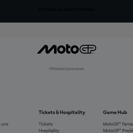
KOSTENLOS REGISTRIEREN
Offizielle Sponsoren
Tickets & Hospitality
Game Hub
 uns
Tickets
MotoGP™ Fanta
Hospitality
MotoGP™ Predi