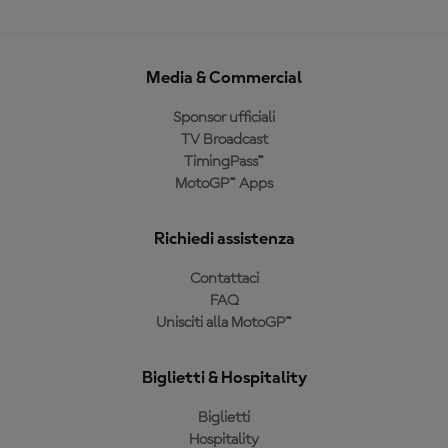
Media & Commercial
Sponsor ufficiali
TV Broadcast
TimingPass™
MotoGP™ Apps
Richiedi assistenza
Contattaci
FAQ
Unisciti alla MotoGP™
Biglietti & Hospitality
Biglietti
Hospitality