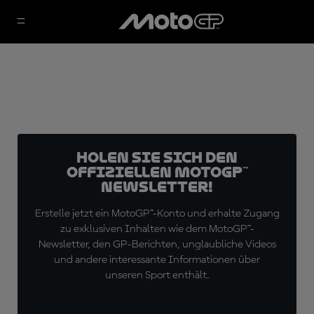
Holen Sie sich den
offiziellen MotoGP™
Newsletter!
Erstelle jetzt ein MotoGP™-Konto und erhalte Zugang
zu exklusiven Inhalten wie dem MotoGP™-
Newsletter, den GP-Berichten, unglaubliche Videos
und andere interessante Informationen über
unseren Sport enthält.