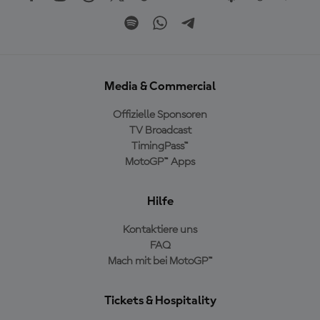
Media & Commercial
Offizielle Sponsoren
TV Broadcast
TimingPass™
MotoGP™ Apps
Hilfe
Kontaktiere uns
FAQ
Mach mit bei MotoGP™
Tickets & Hospitality