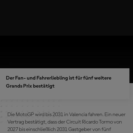
Der Fan- und Fahrerliebling ist für fünf weitere
Grands Prix bestätigt
Die MotoGP wird bis 2031 in Valencia fahren. Ein neuer
Vertrag bestätigt, dass der Circuit Ricardo Tormo von
2027 bis einschließlich 2031 Gastgeber von fünf