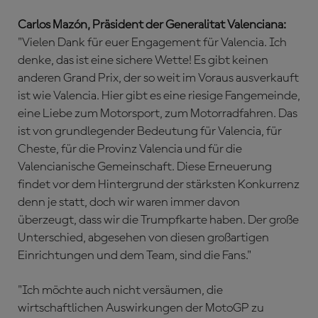
Carlos Mazón, Präsident der Generalitat Valenciana:
"Vielen Dank für euer Engagement für Valencia. Ich
denke, das ist eine sichere Wette! Es gibt keinen
anderen Grand Prix, der so weit im Voraus ausverkauft
ist wie Valencia. Hier gibt es eine riesige Fangemeinde,
eine Liebe zum Motorsport, zum Motorradfahren. Das
ist von grundlegender Bedeutung für Valencia, für
Cheste, für die Provinz Valencia und für die
Valencianische Gemeinschaft. Diese Erneuerung
findet vor dem Hintergrund der stärksten Konkurrenz
denn je statt, doch wir waren immer davon
überzeugt, dass wir die Trumpfkarte haben. Der große
Unterschied, abgesehen von diesen großartigen
Einrichtungen und dem Team, sind die Fans."
"Ich möchte auch nicht versäumen, die
wirtschaftlichen Auswirkungen der MotoGP zu