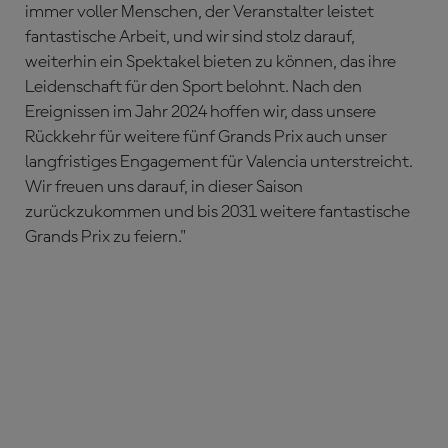
immer voller Menschen, der Veranstalter leistet
fantastische Arbeit, und wir sind stolz darauf,
weiterhin ein Spektakel bieten zu können, das ihre
Leidenschaft für den Sport belohnt. Nach den
Ereignissen im Jahr 2024 hoffen wir, dass unsere
Rückkehr für weitere fünf Grands Prix auch unser
langfristiges Engagement für Valencia unterstreicht.
Wir freuen uns darauf, in dieser Saison
zurückzukommen und bis 2031 weitere fantastische
Grands Prix zu feiern."