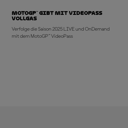
MotoGP™ gibt mit VideoPass
Vollgas
Verfolge die Saison 2025 LIVE und OnDemand
mit dem MotoGP™ VideoPass
JETZT ABONNIEREN!