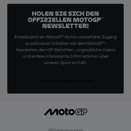
Holen Sie sich den
offiziellen MotoGP™
Newsletter!
Erstelle jetzt ein MotoGP™-Konto und erhalte Zugang
zu exklusiven Inhalten wie dem MotoGP™-
Newsletter, den GP-Berichten, unglaubliche Videos
und andere interessante Informationen über
unseren Sport enthält.
KOSTENLOS REGISTRIEREN
Offizielle Sponsoren