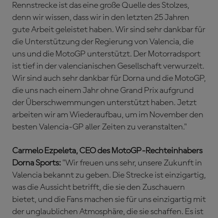
Rennstrecke ist das eine große Quelle des Stolzes,
denn wir wissen, dass wir in den letzten 25 Jahren
gute Arbeit geleistet haben. Wir sind sehr dankbar für
die Unterstützung der Regierung von Valencia, die
uns und die MotoGP unterstützt. Der Motorradsport
ist tief in der valencianischen Gesellschaft verwurzelt.
Wir sind auch sehr dankbar für Dorna und die MotoGP,
die uns nach einem Jahr ohne Grand Prix aufgrund
der Überschwemmungen unterstützt haben. Jetzt
arbeiten wir am Wiederaufbau, um im November den
besten Valencia-GP aller Zeiten zu veranstalten."
Carmelo Ezpeleta, CEO des MotoGP-Rechteinhabers
Dorna Sports:
"Wir freuen uns sehr, unsere Zukunft in
Valencia bekannt zu geben. Die Strecke ist einzigartig,
was die Aussicht betrifft, die sie den Zuschauern
bietet, und die Fans machen sie für uns einzigartig mit
der unglaublichen Atmosphäre, die sie schaffen. Es ist