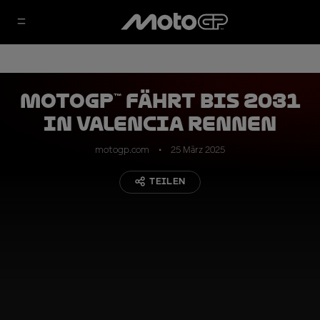
MotoGP™ fährt bis 2031
in Valencia Rennen
motogp.com
25 März 2025
TEILEN