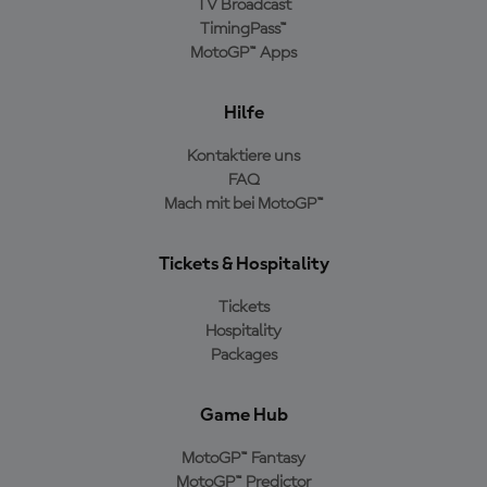
TV Broadcast
TimingPass™
MotoGP™ Apps
Hilfe
Kontaktiere uns
FAQ
Mach mit bei MotoGP™
Tickets & Hospitality
Tickets
Hospitality
Packages
Game Hub
MotoGP™ Fantasy
MotoGP™ Predictor