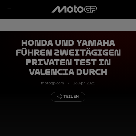
Honda und Yamaha
führen zweitägigen
privaten Test in
Valencia durch
motogp.com
16 Apr. 2025
TEILEN