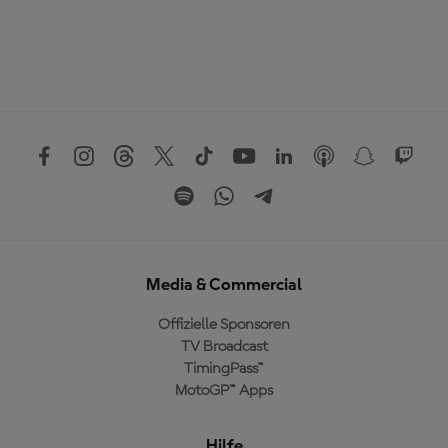
Media & Commercial
Offizielle Sponsoren
TV Broadcast
TimingPass™
MotoGP™ Apps
Hilfe