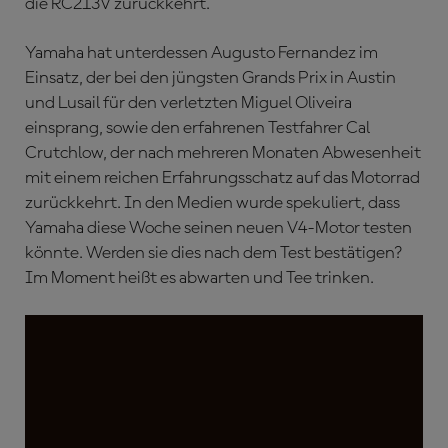
die RC213V zurückkehrt.
Yamaha hat unterdessen Augusto Fernandez im
Einsatz, der bei den jüngsten Grands Prix in Austin
und Lusail für den verletzten Miguel Oliveira
einsprang, sowie den erfahrenen Testfahrer Cal
Crutchlow, der nach mehreren Monaten Abwesenheit
mit einem reichen Erfahrungsschatz auf das Motorrad
zurückkehrt. In den Medien wurde spekuliert, dass
Yamaha diese Woche seinen neuen V4-Motor testen
könnte. Werden sie dies nach dem Test bestätigen?
Im Moment heißt es abwarten und Tee trinken.