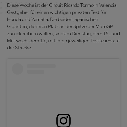
Diese Woche ist der Circuit Ricardo Tormo in Valencia
Gastgeber für einen wichtigen privaten Test für
Honda und Yamaha. Die beiden japanischen
Giganten, die ihren Platz an der Spitze der MotoGP
zurückerobern wollen, sind am Dienstag, dem 15., und
Mittwoch, dem 16., mit ihren jeweiligen Testteams auf
der Strecke.