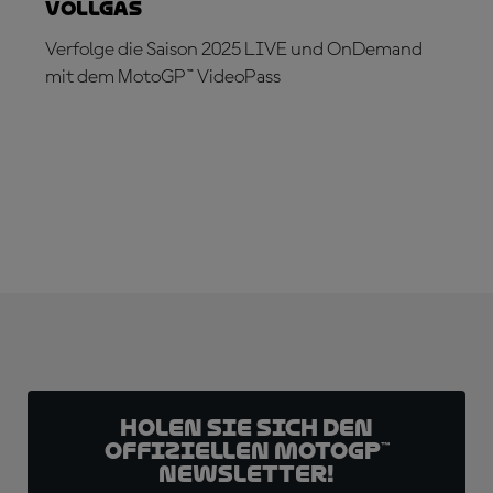
Vollgas
Verfolge die Saison 2025 LIVE und OnDemand
mit dem MotoGP™ VideoPass
JETZT ABONNIEREN!
Holen Sie sich den
offiziellen MotoGP™
Newsletter!