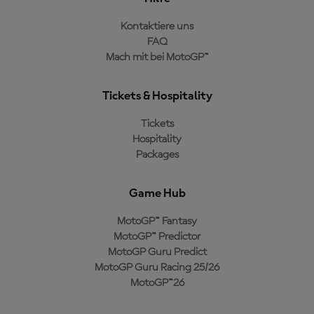
Kontaktiere uns
FAQ
Mach mit bei MotoGP™
Tickets & Hospitality
Tickets
Hospitality
Packages
Game Hub
MotoGP™ Fantasy
MotoGP™ Predictor
MotoGP Guru Predict
MotoGP Guru Racing 25/26
MotoGP™26