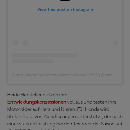
View this post on Instagram
A post shared by Commonwealth Games 2022 (@gamescommonwealth)
Beide Hersteller nutzen ihre
Entwicklungskonzessionen
voll aus und testen ihre
Motorräder auf Herz und Nieren. Für Honda wird
Stefan Bradl von Aleix Espargaro unterstützt, der nach
einer starken Leistung bei den Tests vor der Saison auf