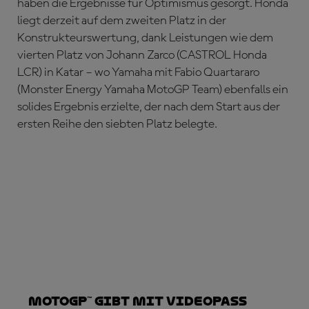
haben die Ergebnisse für Optimismus gesorgt. Honda
liegt derzeit auf dem zweiten Platz in der
Konstrukteurswertung, dank Leistungen wie dem
vierten Platz von Johann Zarco (CASTROL Honda
LCR) in Katar – wo Yamaha mit Fabio Quartararo
(Monster Energy Yamaha MotoGP Team) ebenfalls ein
solides Ergebnis erzielte, der nach dem Start aus der
ersten Reihe den siebten Platz belegte.
MotoGP™ gibt mit VideoPass