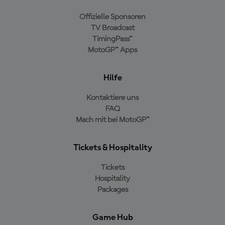
Offizielle Sponsoren
TV Broadcast
TimingPass™
MotoGP™ Apps
Hilfe
Kontaktiere uns
FAQ
Mach mit bei MotoGP™
Tickets & Hospitality
Tickets
Hospitality
Packages
Game Hub