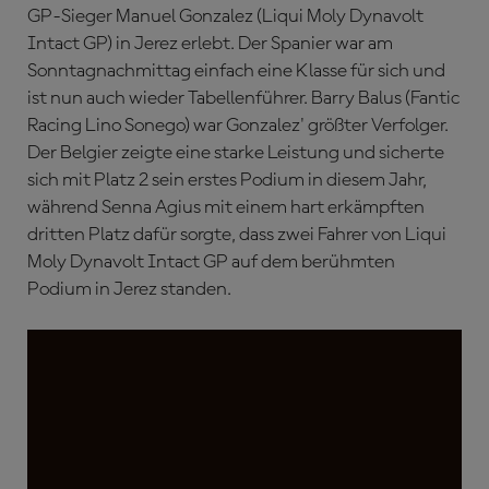
GP-Sieger Manuel Gonzalez (Liqui Moly Dynavolt
Intact GP) in Jerez erlebt. Der Spanier war am
Sonntagnachmittag einfach eine Klasse für sich und
ist nun auch wieder Tabellenführer. Barry Balus (Fantic
Racing Lino Sonego) war Gonzalez' größter Verfolger.
Der Belgier zeigte eine starke Leistung und sicherte
sich mit Platz 2 sein erstes Podium in diesem Jahr,
während Senna Agius mit einem hart erkämpften
dritten Platz dafür sorgte, dass zwei Fahrer von Liqui
Moly Dynavolt Intact GP auf dem berühmten
Podium in Jerez standen.