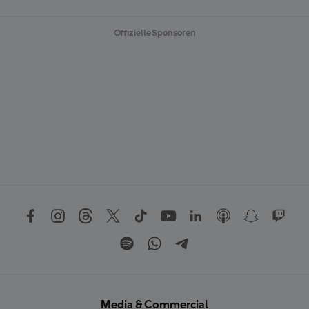
Offizielle Sponsoren
Media & Commercial