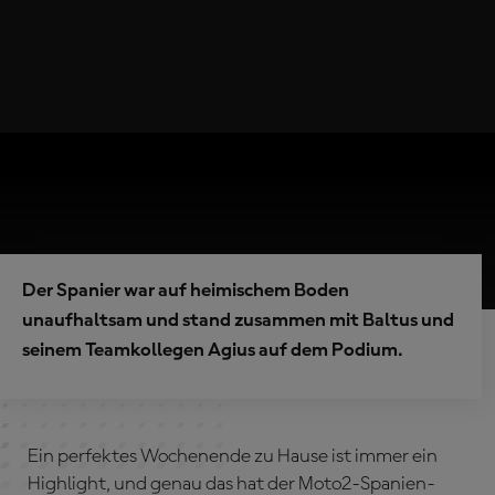
Der Spanier war auf heimischem Boden
unaufhaltsam und stand zusammen mit Baltus und
seinem Teamkollegen Agius auf dem Podium.
Ein perfektes Wochenende zu Hause ist immer ein
Highlight, und genau das hat der Moto2-Spanien-