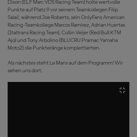
Dixon (ELF Marc VDS Racing Team) holte wertvolle
Punkte auf Platz 9 vor seinem Teamkollegen Filip
Salač, während Joe Roberts, sein OnlyFans American
Racing-Teamkollege Marcos Ramirez, Adrian Huertas
(Italtrans Racing Team), Collin Veijer (Red Bull KTM
Ajo) und Tony Arbolino (BLUCRU Pramac Yamaha
Moto2) die Punkteränge komplettierten.
Als nächstes steht Le Mans auf dem Programm! Wir
sehen uns dort.