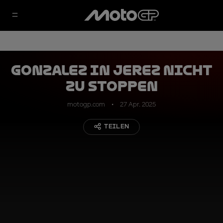
Gonzalez in Jerez nicht
zu stoppen
motogp.com
27 Apr. 2025
TEILEN