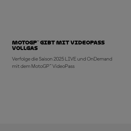
MotoGP™ gibt mit VideoPass
Vollgas
Verfolge die Saison 2025 LIVE und OnDemand
mit dem MotoGP™ VideoPass
JETZT ABONNIEREN!