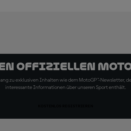
den offiziellen Mot
ugang zu exklusiven Inhalten wie dem MotoGP™-Newsletter, d
interessante Informationen über unseren Sport enthält.
KOSTENLOS REGISTRIEREN