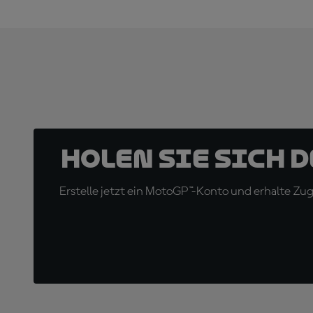
Holen Sie sich 
Erstelle jetzt ein MotoGP™-Konto und erhalte Z