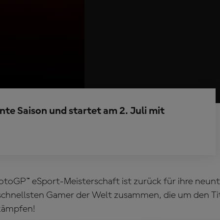
te Saison und startet am 2. Juli mit
otoGP™ eSport-Meisterschaft ist zurück für ihre neun
 schnellsten Gamer der Welt zusammen, die um den Ti
kämpfen!