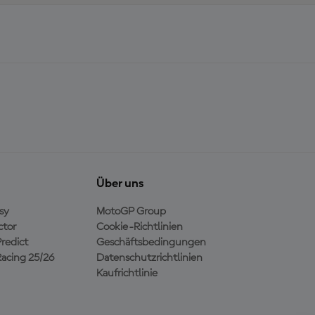
Über uns
sy
MotoGP Group
ctor
Cookie-Richtlinien
redict
Geschäftsbedingungen
acing 25/26
Datenschutzrichtlinien
Kaufrichtlinie