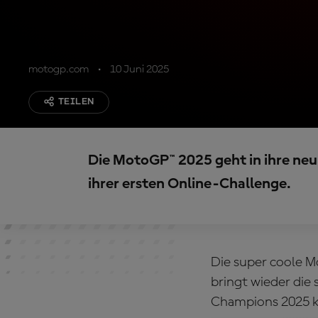
motogp.com
10 Juni 2025
TEILEN
Die MotoGP™ 2025 geht in ihre neun
ihrer ersten Online-Challenge.
Die super coole M
bringt wieder die
Champions 2025 