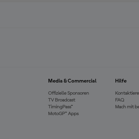
Media & Commercial
Hilfe
Offizielle Sponsoren
Kontaktiere
TV Broadcast
FAQ
TimingPass™
Mach mit b
MotoGP™ Apps