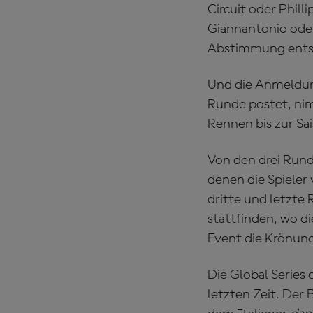
Circuit oder Phill
Giannantonio oder 
Abstimmung ents
Und die Anmeldung 
Runde postet, nim
Rennen bis zur Sa
Von den drei Runde
denen die Spieler
dritte und letzte
stattfinden, wo d
Event die Krönun
Die Global Series
letzten Zeit. Der 