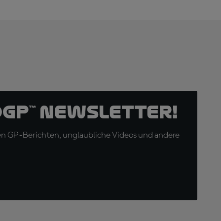
oGP™ Newsletter!
en GP-Berichten, unglaubliche Videos und andere