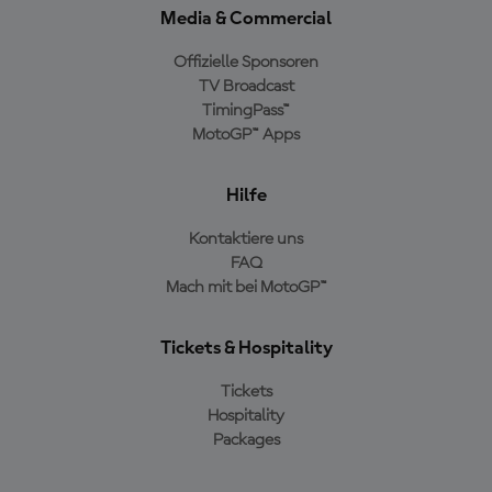
Media & Commercial
Offizielle Sponsoren
TV Broadcast
TimingPass™
MotoGP™ Apps
Hilfe
Kontaktiere uns
FAQ
Mach mit bei MotoGP™
Tickets & Hospitality
Tickets
Hospitality
Packages