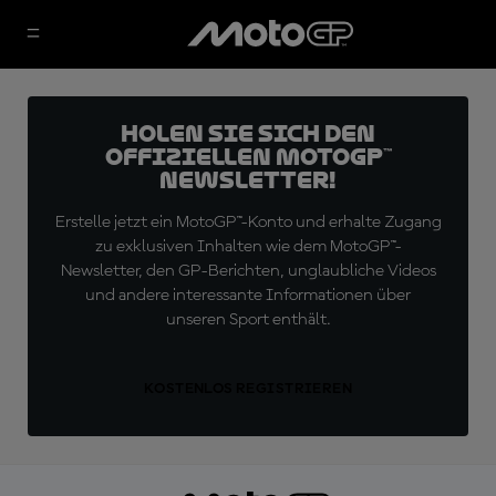
Holen Sie sich den
offiziellen MotoGP™
Newsletter!
Erstelle jetzt ein MotoGP™-Konto und erhalte Zugang
zu exklusiven Inhalten wie dem MotoGP™-
Newsletter, den GP-Berichten, unglaubliche Videos
und andere interessante Informationen über
unseren Sport enthält.
KOSTENLOS REGISTRIEREN