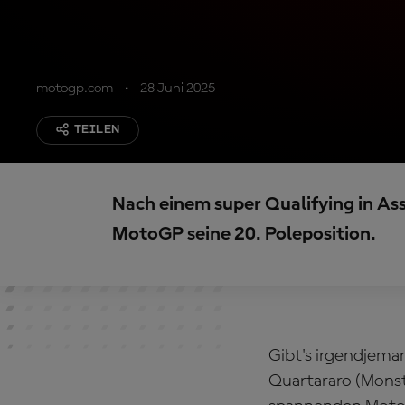
motogp.com
28 Juni 2025
TEILEN
Nach einem super Qualifying in As
MotoGP seine 20. Poleposition.
Gibt's irgendjeman
Quartararo (Mons