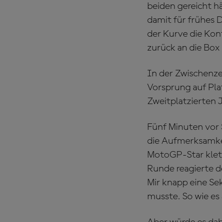
beiden gereicht h
damit für frühes 
der Kurve die Kont
zurück an die Box
In der Zwischenze
Vorsprung auf Pla
Zweitplatzierten 
Fünf Minuten vor 
die Aufmerksamkei
MotoGP-Star klett
Runde reagierte d
Mir knapp eine Se
musste. So wie es