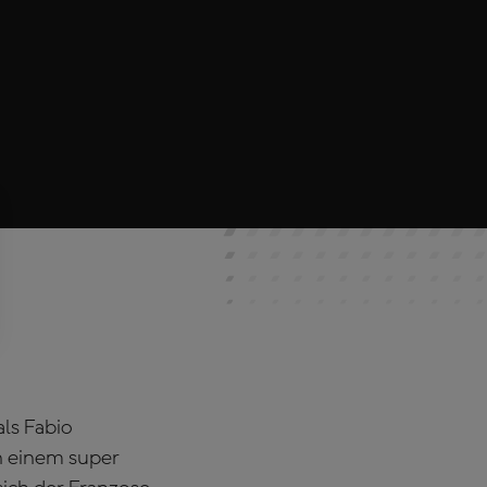
als Fabio
n einem super