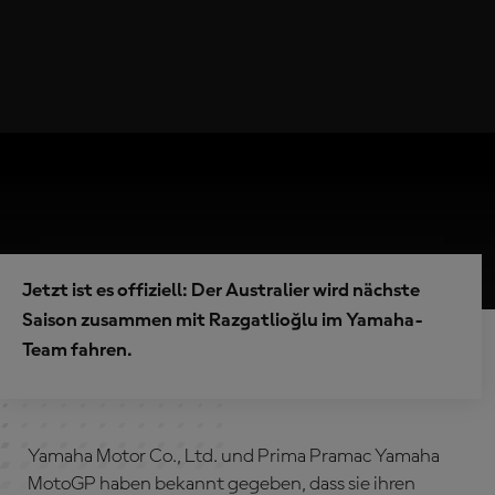
Jetzt ist es offiziell: Der Australier wird nächste
Saison zusammen mit Razgatlioğlu im Yamaha-
Team fahren.
Yamaha Motor Co., Ltd. und Prima Pramac Yamaha
MotoGP haben bekannt gegeben, dass sie ihren