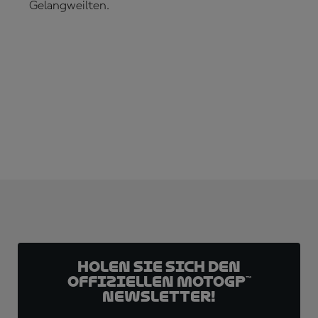
Gelangweilten.
JETZT ABONNIEREN!
Holen Sie sich den
offiziellen MotoGP™
Newsletter!