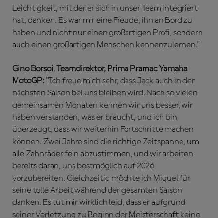
Leichtigkeit, mit der er sich in unser Team integriert
hat, danken. Es war mir eine Freude, ihn an Bord zu
haben und nicht nur einen großartigen Profi, sondern
auch einen großartigen Menschen kennenzulernen."
Gino Borsoi, Teamdirektor, Prima Pramac Yamaha
MotoGP: "
Ich freue mich sehr, dass Jack auch in der
nächsten Saison bei uns bleiben wird. Nach so vielen
gemeinsamen Monaten kennen wir uns besser, wir
haben verstanden, was er braucht, und ich bin
überzeugt, dass wir weiterhin Fortschritte machen
können. Zwei Jahre sind die richtige Zeitspanne, um
alle Zahnräder fein abzustimmen, und wir arbeiten
bereits daran, uns bestmöglich auf 2026
vorzubereiten. Gleichzeitig möchte ich Miguel für
seine tolle Arbeit während der gesamten Saison
danken. Es tut mir wirklich leid, dass er aufgrund
seiner Verletzung zu Beginn der Meisterschaft keine