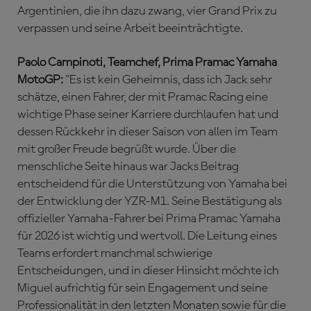
Argentinien, die ihn dazu zwang, vier Grand Prix zu
verpassen und seine Arbeit beeinträchtigte.
Paolo Campinoti, Teamchef, Prima Pramac Yamaha
MotoGP:
"Es ist kein Geheimnis, dass ich Jack sehr
schätze, einen Fahrer, der mit Pramac Racing eine
wichtige Phase seiner Karriere durchlaufen hat und
dessen Rückkehr in dieser Saison von allen im Team
mit großer Freude begrüßt wurde. Über die
menschliche Seite hinaus war Jacks Beitrag
entscheidend für die Unterstützung von Yamaha bei
der Entwicklung der YZR-M1. Seine Bestätigung als
offizieller Yamaha-Fahrer bei Prima Pramac Yamaha
für 2026 ist wichtig und wertvoll. Die Leitung eines
Teams erfordert manchmal schwierige
Entscheidungen, und in dieser Hinsicht möchte ich
Miguel aufrichtig für sein Engagement und seine
Professionalität in den letzten Monaten sowie für die