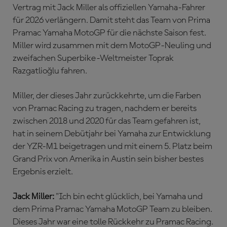
Vertrag mit Jack Miller als offiziellen Yamaha-Fahrer
für 2026 verlängern. Damit steht das Team von Prima
Pramac Yamaha MotoGP für die nächste Saison fest.
Miller wird zusammen mit dem MotoGP-Neuling und
zweifachen Superbike-Weltmeister Toprak
Razgatlioğlu fahren.
Miller, der dieses Jahr zurückkehrte, um die Farben
von Pramac Racing zu tragen, nachdem er bereits
zwischen 2018 und 2020 für das Team gefahren ist,
hat in seinem Debütjahr bei Yamaha zur Entwicklung
der YZR-M1 beigetragen und mit einem 5. Platz beim
Grand Prix von Amerika in Austin sein bisher bestes
Ergebnis erzielt.
Jack Miller:
"Ich bin echt glücklich, bei Yamaha und
dem Prima Pramac Yamaha MotoGP Team zu bleiben.
Dieses Jahr war eine tolle Rückkehr zu Pramac Racing.