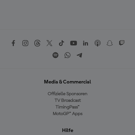
Media & Commercial
Offizielle Sponsoren
TV Broadcast
TimingPass™
MotoGP™ Apps
Hilfe