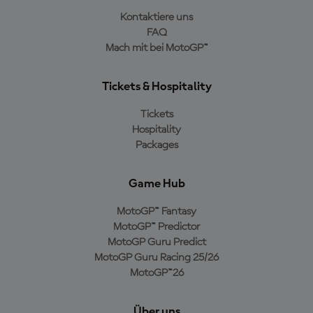
Kontaktiere uns
FAQ
Mach mit bei MotoGP™
Tickets & Hospitality
Tickets
Hospitality
Packages
Game Hub
MotoGP™ Fantasy
MotoGP™ Predictor
MotoGP Guru Predict
MotoGP Guru Racing 25/26
MotoGP™26
Über uns