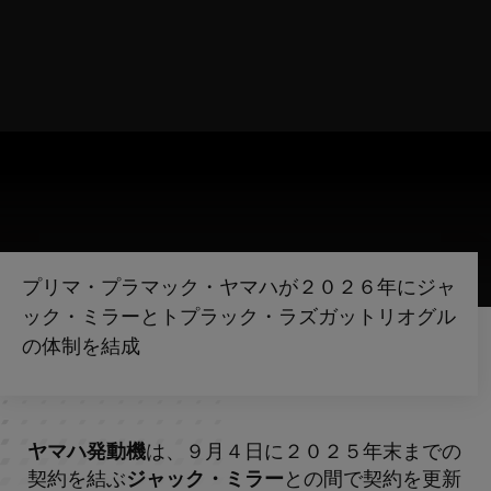
プリマ・プラマック・ヤマハが２０２６年にジャ
ック・ミラーとトプラック・ラズガットリオグル
の体制を結成
ヤマハ発動機
は、９月４日に２０２５年末までの
契約を結ぶ
ジャック・ミラー
との間で契約を更新