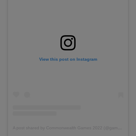
View this post on Instagram
A post shared by Commonwealth Games 2022 (@gamescommonwealth)