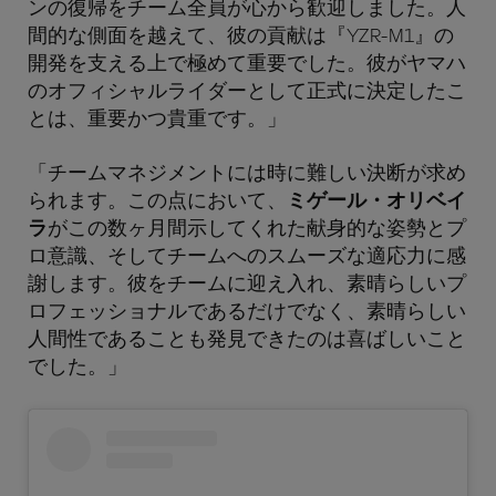
ンの復帰をチーム全員が心から歓迎しました。人
間的な側面を越えて、彼の貢献は『YZR-M1』の
開発を支える上で極めて重要でした。彼がヤマハ
のオフィシャルライダーとして正式に決定したこ
とは、重要かつ貴重です。」
「チームマネジメントには時に難しい決断が求め
られます。この点において、
ミゲール・オリベイ
ラ
がこの数ヶ月間示してくれた献身的な姿勢とプ
ロ意識、そしてチームへのスムーズな適応力に感
謝します。彼をチームに迎え入れ、素晴らしいプ
ロフェッショナルであるだけでなく、素晴らしい
人間性であることも発見できたのは喜ばしいこと
でした。」