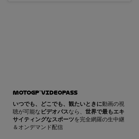
MotoGP™VIDEOPASS
いつでも、どこでも、観たいときに
動画の視
聴が可能な
ビデオパス
なら、
世界で最もエキ
サイティングなスポーツ
を完全網羅の生中継
＆オンデマンド配信