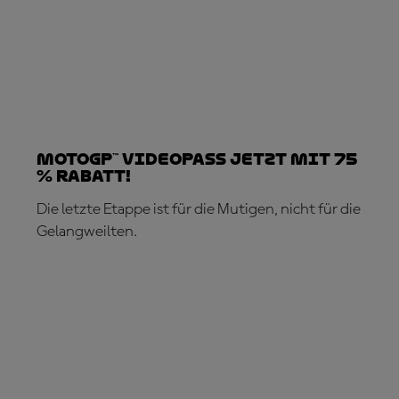
MotoGP™ VideoPass jetzt mit 75
% Rabatt!
Die letzte Etappe ist für die Mutigen, nicht für die
Gelangweilten.
JETZT ABONNIEREN!