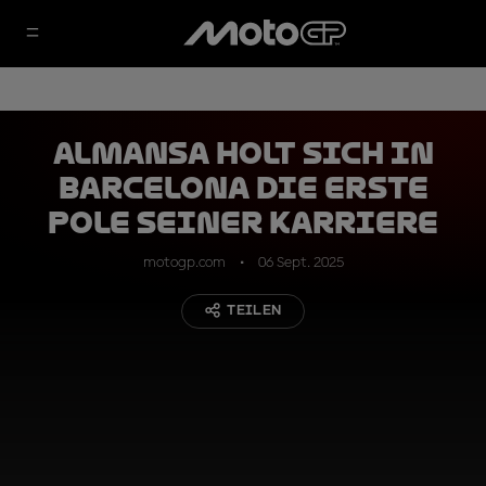
Almansa holt sich in
Barcelona die erste
Pole seiner Karriere
motogp.com
06 Sept. 2025
TEILEN