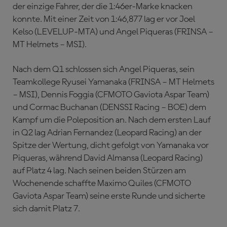
der einzige Fahrer, der die 1:46er-Marke knacken
konnte. Mit einer Zeit von 1:46,877 lag er vor Joel
Kelso (LEVELUP-MTA) und Angel Piqueras (FRINSA –
MT Helmets – MSI).
Nach dem Q1 schlossen sich Angel Piqueras, sein
Teamkollege Ryusei Yamanaka (FRINSA – MT Helmets
– MSI), Dennis Foggia (CFMOTO Gaviota Aspar Team)
und Cormac Buchanan (DENSSI Racing – BOE) dem
Kampf um die Poleposition an. Nach dem ersten Lauf
in Q2 lag Adrian Fernandez (Leopard Racing) an der
Spitze der Wertung, dicht gefolgt von Yamanaka vor
Piqueras, während David Almansa (Leopard Racing)
auf Platz 4 lag. Nach seinen beiden Stürzen am
Wochenende schaffte Maximo Quiles (CFMOTO
Gaviota Aspar Team) seine erste Runde und sicherte
sich damit Platz 7.