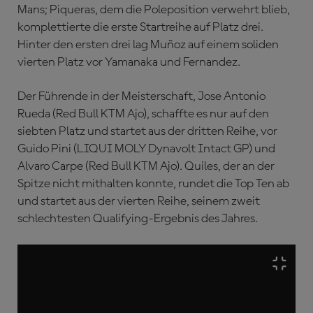
Mans; Piqueras, dem die Poleposition verwehrt blieb,
komplettierte die erste Startreihe auf Platz drei.
Hinter den ersten drei lag Muñoz auf einem soliden
vierten Platz vor Yamanaka und Fernandez.
Der Führende in der Meisterschaft, Jose Antonio
Rueda (Red Bull KTM Ajo), schaffte es nur auf den
siebten Platz und startet aus der dritten Reihe, vor
Guido Pini (LIQUI MOLY Dynavolt Intact GP) und
Alvaro Carpe (Red Bull KTM Ajo). Quiles, der an der
Spitze nicht mithalten konnte, rundet die Top Ten ab
und startet aus der vierten Reihe, seinem zweit
schlechtesten Qualifying-Ergebnis des Jahres.