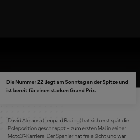
Die Nummer 22 liegt am Sonntag an der Spitze und
ist bereit für einen starken Grand Prix.
David Almansa (Leopard Racing) hat sich erst spät die
Poleposition geschnappt – zum ersten Mal in seiner
Moto3™-Karriere. Der Spanier hat freie Sicht und war