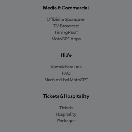
Media & Commercial
Offizielle Sponsoren
TV Broadcast
TimingPass™
MotoGP™ Apps
Hilfe
Kontaktiere uns
FAQ
Mach mit bei MotoGP™
Tickets & Hospitality
Tickets
Hospitality
Packages