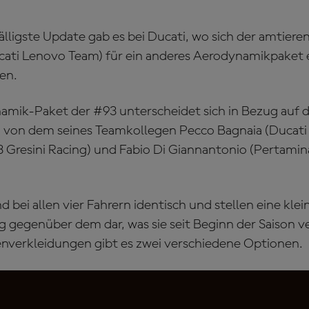
fälligste Update gab es bei Ducati, wo sich der amtier
ati Lenovo Team) für ein anderes Aerodynamikpaket e
en.
mik-Paket der #93 unterscheidet sich in Bezug auf d
g von dem seines Teamkollegen Pecco Bagnaia (Ducati
 Gresini Racing) und Fabio Di Giannantonio (Pertami
nd bei allen vier Fahrern identisch und stellen eine klei
 gegenüber dem dar, was sie seit Beginn der Saison 
enverkleidungen gibt es zwei verschiedene Optionen.