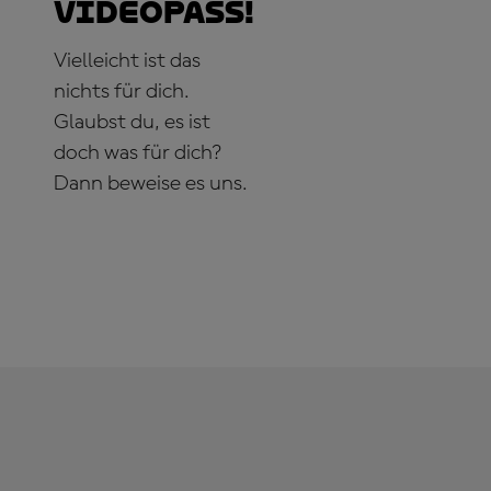
VideoPass!
Vielleicht ist das
nichts für dich.
Glaubst du, es ist
doch was für dich?
Dann beweise es uns.
JETZT ABONNIEREN!