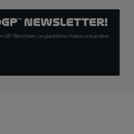
oGP™ Newsletter!
en GP-Berichten, unglaubliche Videos und andere