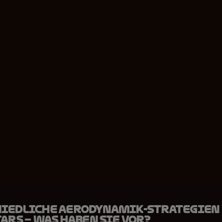
iedliche Aerodynamik-Strategien 
ars – Was haben sie vor?