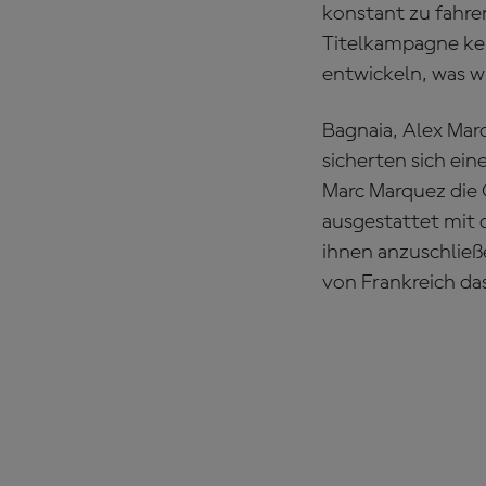
konstant zu fahre
Titelkampagne ken
entwickeln, was w
Bagnaia, Alex Mar
sicherten sich ei
Marc Marquez die 
ausgestattet mit 
ihnen anzuschlie
von Frankreich da