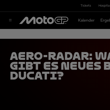
Tickets
Hospita
Kalender
Erge
Aero-Radar: W
gibt es Neues 
Ducati?