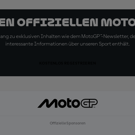
den offiziellen Mot
ugang zu exklusiven Inhalten wie dem MotoGP™-Newsletter, d
interessante Informationen über unseren Sport enthält.
KOSTENLOS REGISTRIEREN
Offizielle Sponsoren