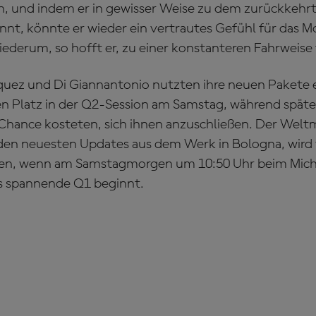
n, und indem er in gewisser Weise zu dem zurückkehrt,
nt, könnte er wieder ein vertrautes Gefühl für das M
iederum, so hofft er, zu einer konstanteren Fahrweise 
quez und Di Giannantonio nutzten ihre neuen Pakete 
nen Platz in der Q2-Session am Samstag, während spät
Chance kosteten, sich ihnen anzuschließen. Der Weltm
den neuesten Updates aus dem Werk in Bologna, wird 
ßen, wenn am Samstagmorgen um 10:50 Uhr beim Miche
s spannende Q1 beginnt.