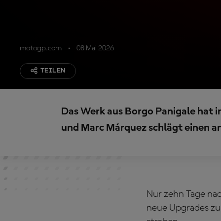
motogp.com
08 Mai 2026
TEILEN
Das Werk aus Borgo Panigale hat i
und Marc Márquez schlägt einen a
Nur zehn Tage nac
neue Upgrades zu