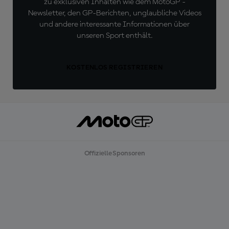
zu exklusiven Inhalten wie dem MotoGP™-
Newsletter, den GP-Berichten, unglaubliche Videos
und andere interessante Informationen über
unseren Sport enthält.
KOSTENLOS REGISTRIEREN
Offizielle Sponsoren