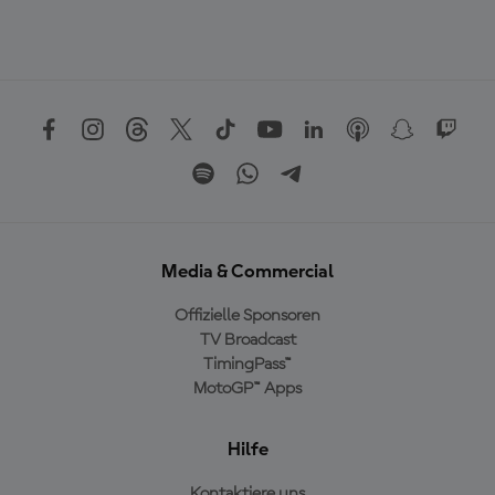
Media & Commercial
Offizielle Sponsoren
TV Broadcast
TimingPass™
MotoGP™ Apps
Hilfe
Kontaktiere uns