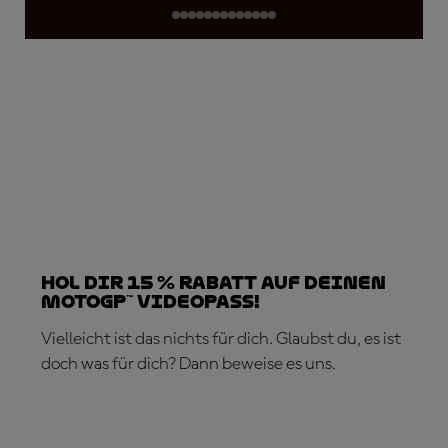
Hol dir 15 % Rabatt auf deinen
MotoGP™ VideoPass!
Vielleicht ist das nichts für dich. Glaubst du, es ist
doch was für dich? Dann beweise es uns.
JETZT ABONNIEREN!