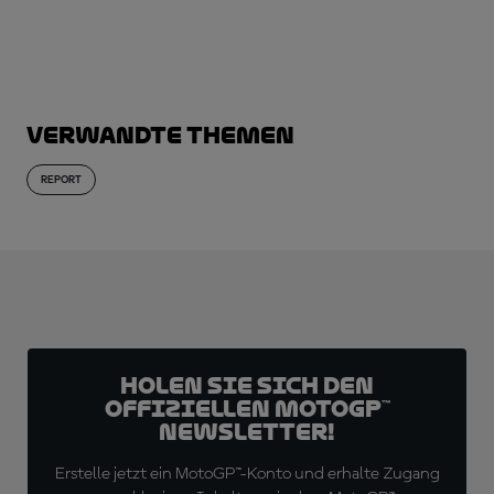
Verwandte Themen
REPORT
Holen Sie sich den
offiziellen MotoGP™
Newsletter!
Erstelle jetzt ein MotoGP™-Konto und erhalte Zugang