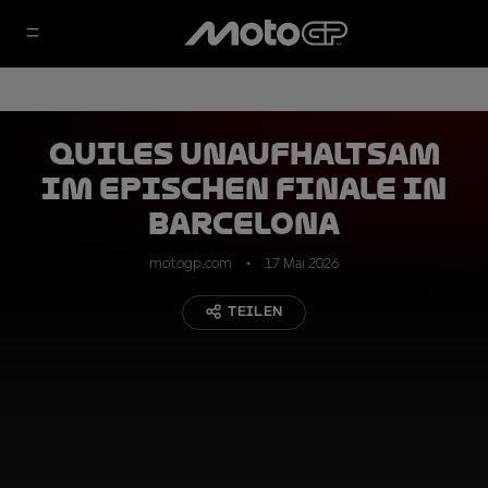
Quiles unaufhaltsam
im epischen Finale in
Barcelona
motogp.com
17 Mai 2026
TEILEN