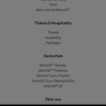
FAQ
Mach mit bei MotoGP™
Tickets & Hospitality
Tickets
Hospitality
Packages
Game Hub
MotoGP™ Fantasy
MotoGP™ Predictor
MotoGP Guru Predict
MotoGP Guru Racing 25/26
MotoGP™26
Über uns