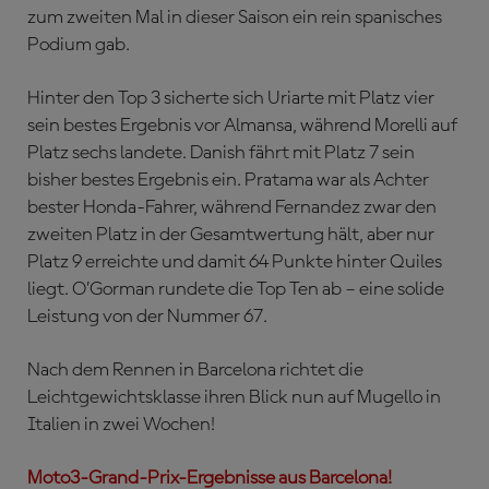
zum zweiten Mal in dieser Saison ein rein spanisches
Podium gab.
Hinter den Top 3 sicherte sich Uriarte mit Platz vier
sein bestes Ergebnis vor Almansa, während Morelli auf
Platz sechs landete. Danish fährt mit Platz 7 sein
bisher bestes Ergebnis ein. Pratama war als Achter
bester Honda-Fahrer, während Fernandez zwar den
zweiten Platz in der Gesamtwertung hält, aber nur
Platz 9 erreichte und damit 64 Punkte hinter Quiles
liegt. O’Gorman rundete die Top Ten ab – eine solide
Leistung von der Nummer 67.
Nach dem Rennen in Barcelona richtet die
Leichtgewichtsklasse ihren Blick nun auf Mugello in
Italien in zwei Wochen!
Moto3-Grand-Prix-Ergebnisse aus Barcelona!