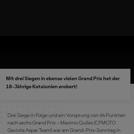
Mit drei Siegen in ebenso vielen Grand Prix hat der
18-Jährige Katalonien erobert!
Drei Siege in Folge und ein Vorsprung von 64 Punkten
nach sechs Grand Prix – Maximo Quiles (CFMOTO
Gaviota Aspar Team) war am Grand-Prix-Sonntag in