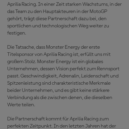
Aprilia Racing. In einer Zeit starken Wachstums, in der
das Team zu den Hauptakteuren in der MotoGP
gehört, trägt diese Partnerschaft dazu bei, den
sportlichen und technologischen Weg weiter zu
festigen.
Die Tatsache, dass Monster Energy der erste
Titelsponsor von Aprilia Racing ist, erfüllt uns mit
großem Stolz. Monster Energy ist ein globales
Unternehmen, dessen Vision perfekt zum Rennsport
passt. Geschwindigkeit, Adrenalin, Leidenschaft und
Spitzenleistung sind charakteristische Merkmale
beider Unternehmen, und es gibt keine stärkere
Verbindung als die zwischen denen, die dieselben
Werte teilen.
Die Partnerschaft kommt für Aprilia Racing zum
perfekten Zeitpunkt. In den letzten Jahren hat der