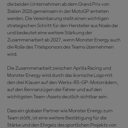
die beiden Unternehmen ab dem Grand Prix von
Italien 2026 gemeinsam in der MotoGP antreten
werden. Die Vereinbarung stellt einen wichtigen
strategischen Schritt für den Hersteller aus Noale dar
und bedeutet eine weitere Stärkung der
Zusammenarbeit ab 2027, wenn Monster Energy auch
die Rolle des Titelsponsors des Teams übernehmen
wird.
Die Zusammenarbeit zwischen Aprilia Racing und
Monster Energy wird durch das ikonische Logo mit
den drei Klauen auf den Werks-RS-GP-Motorrädern,
auf den Rennanzügen der Fahrer und auf den
wichtigsten Team-Assets deutlich sichtbar sein.
Dass ein globaler Partner wie Monster Energy zum
Team stößt, ist eine weitere Bestätigung für die
Stärke und den Ehrgeiz des sportlichen Projekts von