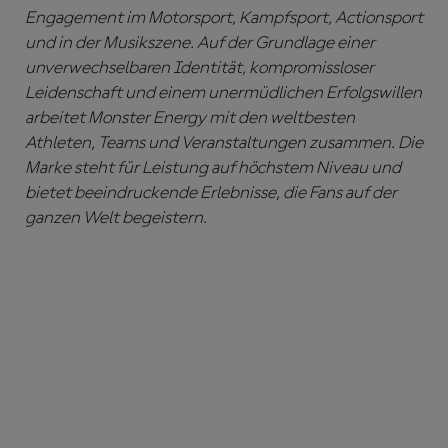
Engagement im Motorsport, Kampfsport, Actionsport
und in der Musikszene. Auf der Grundlage einer
unverwechselbaren Identität, kompromissloser
Leidenschaft und einem unermüdlichen Erfolgswillen
arbeitet Monster Energy mit den weltbesten
Athleten, Teams und Veranstaltungen zusammen. Die
Marke steht für Leistung auf höchstem Niveau und
bietet beeindruckende Erlebnisse, die Fans auf der
ganzen Welt begeistern.