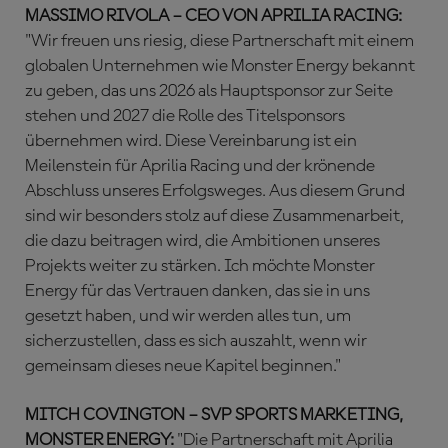
MASSIMO RIVOLA – CEO VON APRILIA RACING:
"Wir freuen uns riesig, diese Partnerschaft mit einem
globalen Unternehmen wie Monster Energy bekannt
zu geben, das uns 2026 als Hauptsponsor zur Seite
stehen und 2027 die Rolle des Titelsponsors
übernehmen wird. Diese Vereinbarung ist ein
Meilenstein für Aprilia Racing und der krönende
Abschluss unseres Erfolgsweges. Aus diesem Grund
sind wir besonders stolz auf diese Zusammenarbeit,
die dazu beitragen wird, die Ambitionen unseres
Projekts weiter zu stärken. Ich möchte Monster
Energy für das Vertrauen danken, das sie in uns
gesetzt haben, und wir werden alles tun, um
sicherzustellen, dass es sich auszahlt, wenn wir
gemeinsam dieses neue Kapitel beginnen."
MITCH COVINGTON – SVP SPORTS MARKETING,
MONSTER ENERGY:
"Die Partnerschaft mit Aprilia