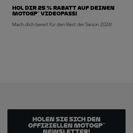
Hol dir 25 % Rabatt auf deinen
MotoGP™ VideoPass!
Mach dich bereit für den Rest der Saison 2026!
JETZT ABONNIEREN!
Holen Sie sich den
offiziellen MotoGP™
Newsletter!