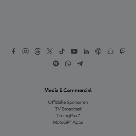
Media & Commercial
Offizielle Sponsoren
TV Broadcast
TimingPass™
MotoGP™ Apps