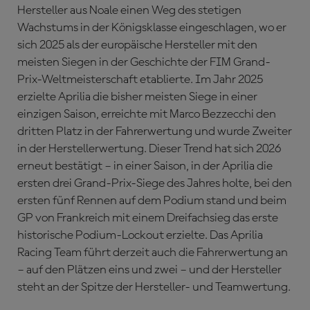
Hersteller aus Noale einen Weg des stetigen
Wachstums in der Königsklasse eingeschlagen, wo er
sich 2025 als der europäische Hersteller mit den
meisten Siegen in der Geschichte der FIM Grand-
Prix-Weltmeisterschaft etablierte. Im Jahr 2025
erzielte Aprilia die bisher meisten Siege in einer
einzigen Saison, erreichte mit Marco Bezzecchi den
dritten Platz in der Fahrerwertung und wurde Zweiter
in der Herstellerwertung. Dieser Trend hat sich 2026
erneut bestätigt – in einer Saison, in der Aprilia die
ersten drei Grand-Prix-Siege des Jahres holte, bei den
ersten fünf Rennen auf dem Podium stand und beim
GP von Frankreich mit einem Dreifachsieg das erste
historische Podium-Lockout erzielte. Das Aprilia
Racing Team führt derzeit auch die Fahrerwertung an
– auf den Plätzen eins und zwei – und der Hersteller
steht an der Spitze der Hersteller- und Teamwertung.