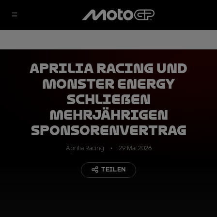
Aprilia Racing und
Monster Energy
schließen
mehrjährigen
Sponsorenvertrag
Aprilia Racing
29 Mai 2026
TEILEN