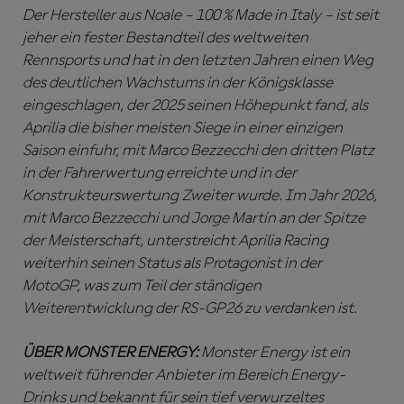
Der Hersteller aus Noale – 100 % Made in Italy – ist seit
jeher ein fester Bestandteil des weltweiten
Rennsports und hat in den letzten Jahren einen Weg
des deutlichen Wachstums in der Königsklasse
eingeschlagen, der 2025 seinen Höhepunkt fand, als
Aprilia die bisher meisten Siege in einer einzigen
Saison einfuhr, mit Marco Bezzecchi den dritten Platz
in der Fahrerwertung erreichte und in der
Konstrukteurswertung Zweiter wurde. Im Jahr 2026,
mit Marco Bezzecchi und Jorge Martín an der Spitze
der Meisterschaft, unterstreicht Aprilia Racing
weiterhin seinen Status als Protagonist in der
MotoGP, was zum Teil der ständigen
Weiterentwicklung der RS-GP26 zu verdanken ist.
ÜBER MONSTER ENERGY:
Monster Energy ist ein
weltweit führender Anbieter im Bereich Energy-
Drinks und bekannt für sein tief verwurzeltes