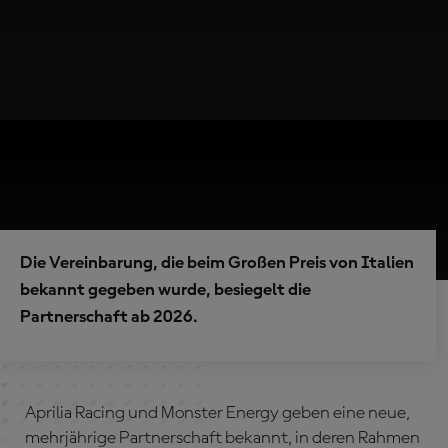
Die Vereinbarung, die beim Großen Preis von Italien
bekannt gegeben wurde, besiegelt die
Partnerschaft ab 2026.
Aprilia Racing und Monster Energy geben eine neue,
mehrjährige Partnerschaft bekannt, in deren Rahmen