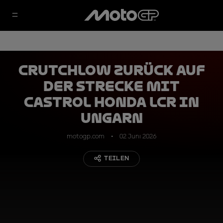
Crutchlow zurück auf
der Strecke mit
Castrol Honda LCR in
Ungarn
motogp.com
02 Juni 2026
TEILEN