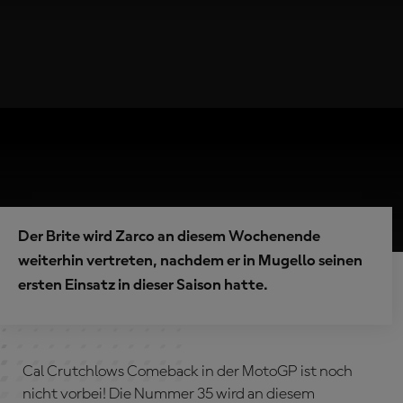
Der Brite wird Zarco an diesem Wochenende
weiterhin vertreten, nachdem er in Mugello seinen
ersten Einsatz in dieser Saison hatte.
Cal Crutchlows Comeback in der MotoGP ist noch
nicht vorbei! Die Nummer 35 wird an diesem