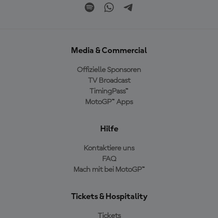
Media & Commercial
Offizielle Sponsoren
TV Broadcast
TimingPass™
MotoGP™ Apps
Hilfe
Kontaktiere uns
FAQ
Mach mit bei MotoGP™
Tickets & Hospitality
Tickets