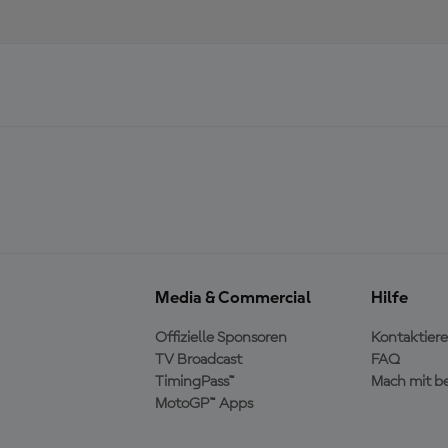
Media & Commercial
Hilfe
Offizielle Sponsoren
Kontaktiere
TV Broadcast
FAQ
TimingPass™
Mach mit b
MotoGP™ Apps