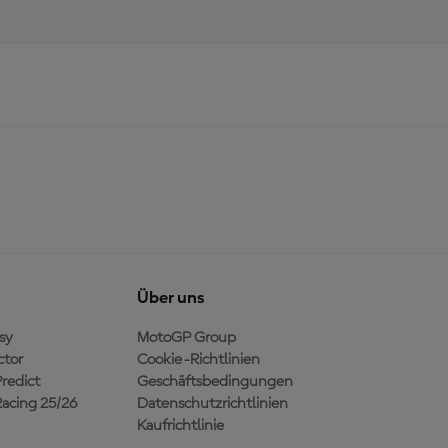
Über uns
sy
MotoGP Group
ctor
Cookie-Richtlinien
redict
Geschäftsbedingungen
acing 25/26
Datenschutzrichtlinien
Kaufrichtlinie