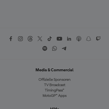
Media & Commercial
Offizielle Sponsoren
TV Broadcast
TimingPass™
MotoGP™ Apps