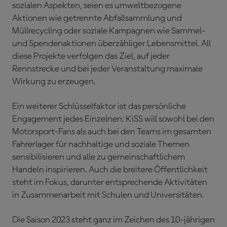
sozialen Aspekten, seien es umweltbezogene
Aktionen wie getrennte Abfallsammlung und
Müllrecycling oder soziale Kampagnen wie Sammel-
und Spendenaktionen überzähliger Lebensmittel. All
diese Projekte verfolgen das Ziel, auf jeder
Rennstrecke und bei jeder Veranstaltung maximale
Wirkung zu erzeugen.
Ein weiterer Schlüsselfaktor ist das persönliche
Engagement jedes Einzelnen: KiSS will sowohl bei den
Motorsport-Fans als auch bei den Teams im gesamten
Fahrerlager für nachhaltige und soziale Themen
sensibilisieren und alle zu gemeinschaftlichem
Handeln inspirieren. Auch die breitere Öffentlichkeit
steht im Fokus, darunter entsprechende Aktivitäten
in Zusammenarbeit mit Schulen und Universitäten.
Die Saison 2023 steht ganz im Zeichen des 10-jährigen