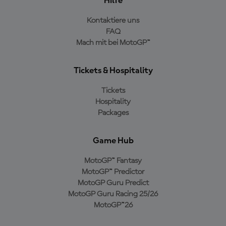
Hilfe
Kontaktiere uns
FAQ
Mach mit bei MotoGP™
Tickets & Hospitality
Tickets
Hospitality
Packages
Game Hub
MotoGP™ Fantasy
MotoGP™ Predictor
MotoGP Guru Predict
MotoGP Guru Racing 25/26
MotoGP™26