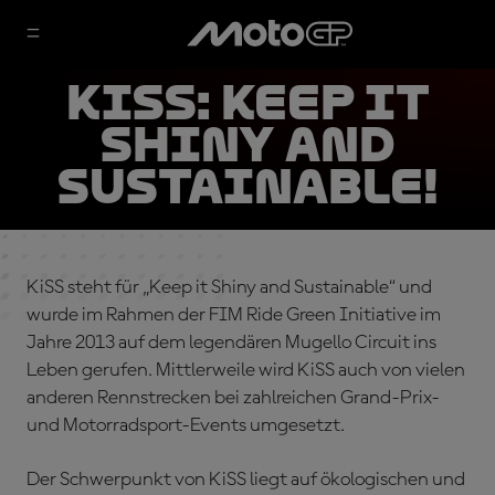
KiSS: Keep it
shiny and
sustainable!
KiSS steht für „Keep it Shiny and Sustainable“ und
wurde im Rahmen der FIM Ride Green Initiative im
Jahre 2013 auf dem legendären Mugello Circuit ins
Leben gerufen. Mittlerweile wird KiSS auch von vielen
anderen Rennstrecken bei zahlreichen Grand-Prix-
und Motorradsport-Events umgesetzt.
Der Schwerpunkt von KiSS liegt auf ökologischen und