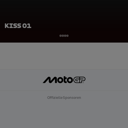
KiSS 01
Offizielle Sponsoren