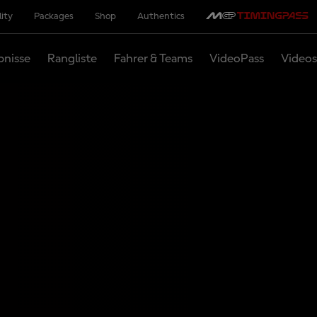
lity
Packages
Shop
Authentics
bnisse
Rangliste
Fahrer & Teams
VideoPass
Videos