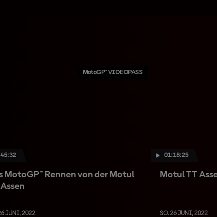
MotoGP™ VIDEOPASS
:45:32
01:18:25
s MotoGP™ Rennen von der Motul
Motul TT Ass
 Assen
26 JUNI, 2022
SO. 26 JUNI, 2022