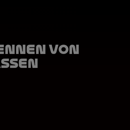
ennen von
Assen