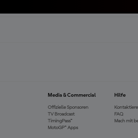
Media & Commercial
Hilfe
Offizielle Sponsoren
Kontaktiere
TV Broadcast
FAQ
TimingPass™
Mach mit b
MotoGP™ Apps