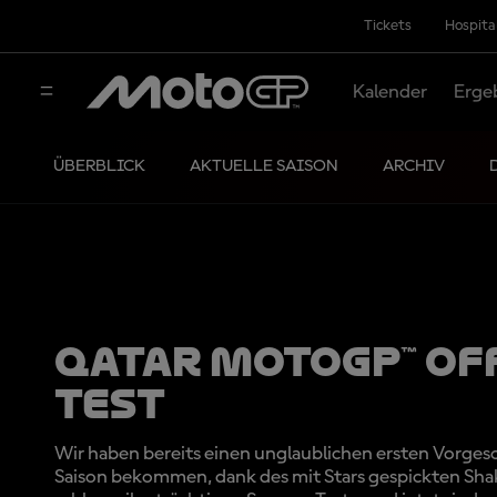
Tickets
Hospita
Kalender
Erge
ÜBERBLICK
AKTUELLE SAISON
ARCHIV
Qatar MotoGP™ Of
Test
Wir haben bereits einen unglaublichen ersten Vorg
Saison bekommen, dank des mit Stars gespickten Sh