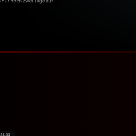
s nur noch zwei Tage auf
:31:33