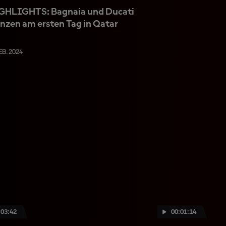
GHLIGHTS: Bagnaia und Ducati
nzen am ersten Tag in Qatar
EB. 2024
:03:42
00:01:14