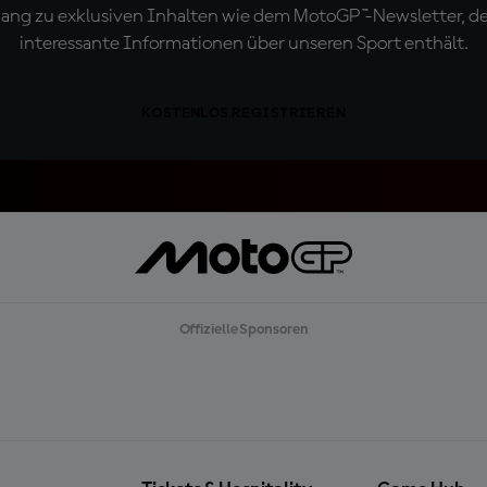
ugang zu exklusiven Inhalten wie dem MotoGP™-Newsletter, d
interessante Informationen über unseren Sport enthält.
KOSTENLOS REGISTRIEREN
Offizielle Sponsoren