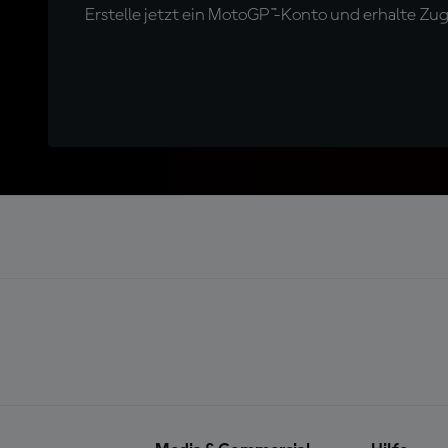
Erstelle jetzt ein MotoGP™-Konto und erhalte Z