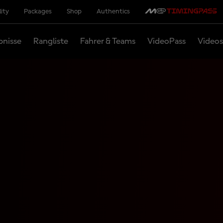
lity
Packages
Shop
Authentics
bnisse
Rangliste
Fahrer & Teams
VideoPass
Videos