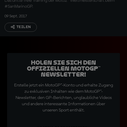
Das dritte freie Training der Moto2™ Weltmeisterschaft beim
#SanMarinoGP.
09 Sept. 2017
TEILEN
Holen Sie sich den
offiziellen MotoGP™
Newsletter!
Erstelle jetzt ein MotoGP™-Konto und erhalte Zugang
zu exklusiven Inhalten wie dem MotoGP™-
Newsletter, den GP-Berichten, unglaubliche Videos
und andere interessante Informationen über
unseren Sport enthält.