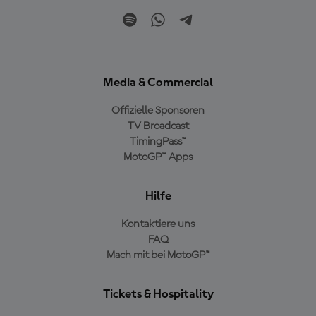
Media & Commercial
Offizielle Sponsoren
TV Broadcast
TimingPass™
MotoGP™ Apps
Hilfe
Kontaktiere uns
FAQ
Mach mit bei MotoGP™
Tickets & Hospitality