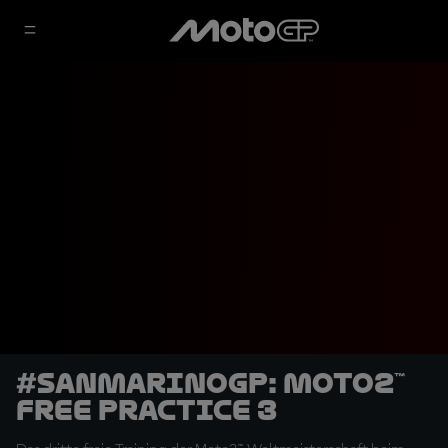
#SanMarinoGP: Moto2™
Free Practice 3