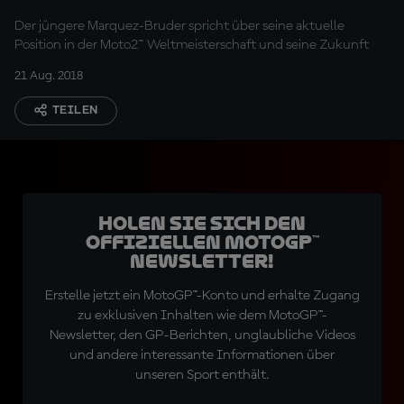
Der jüngere Marquez-Bruder spricht über seine aktuelle
Position in der Moto2™ Weltmeisterschaft und seine Zukunft
21 Aug. 2018
TEILEN
Holen Sie sich den
offiziellen MotoGP™
Newsletter!
Erstelle jetzt ein MotoGP™-Konto und erhalte Zugang
zu exklusiven Inhalten wie dem MotoGP™-
Newsletter, den GP-Berichten, unglaubliche Videos
und andere interessante Informationen über
unseren Sport enthält.