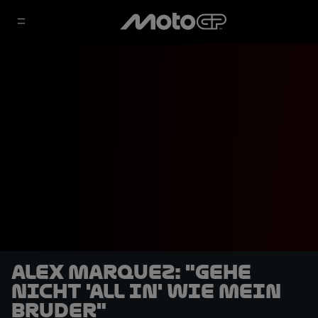
Alex Marquez: "Gehe
nicht 'All in' wie mein
Bruder"