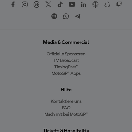
Media & Commercial
Offizielle Sponsoren
TV Broadcast
TimingPass™
MotoGP™ Apps
Hilfe
Kontaktiere uns
FAQ
Mach mit bei MotoGP™
Tickets & Hospitality