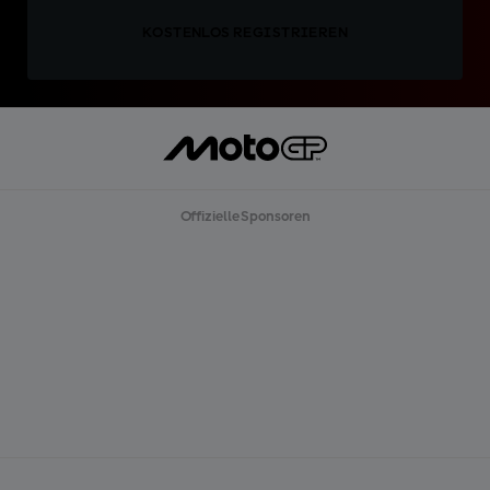
KOSTENLOS REGISTRIEREN
Offizielle Sponsoren