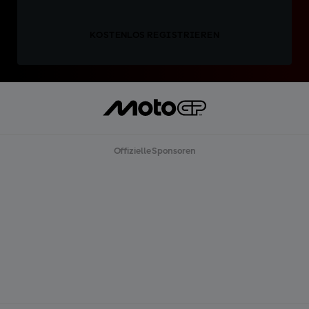
KOSTENLOS REGISTRIEREN
Offizielle Sponsoren