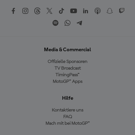
Media & Commercial
Offizielle Sponsoren
TV Broadcast
TimingPass™
MotoGP™ Apps
Hilfe
Kontaktiere uns
FAQ
Mach mit bei MotoGP™