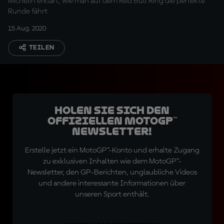
Michelin erklärt, wie man auf dem Red Bull Ring die perfekte
Runde fährt
15 Aug. 2020
TEILEN
Holen Sie sich den
offiziellen MotoGP™
Newsletter!
Erstelle jetzt ein MotoGP™-Konto und erhalte Zugang
zu exklusiven Inhalten wie dem MotoGP™-
Newsletter, den GP-Berichten, unglaubliche Videos
und andere interessante Informationen über
unseren Sport enthält.