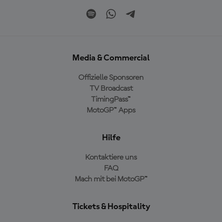
Media & Commercial
Offizielle Sponsoren
TV Broadcast
TimingPass™
MotoGP™ Apps
Hilfe
Kontaktiere uns
FAQ
Mach mit bei MotoGP™
Tickets & Hospitality