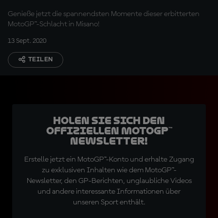
Genieße jetzt die spannendsten Momente dieser erbitterten
MotoGP™-Schlacht in Misano!
13 Sept. 2020
TEILEN
Holen Sie sich den
offiziellen MotoGP™
Newsletter!
Erstelle jetzt ein MotoGP™-Konto und erhalte Zugang
zu exklusiven Inhalten wie dem MotoGP™-
Newsletter, den GP-Berichten, unglaubliche Videos
und andere interessante Informationen über
unseren Sport enthält.