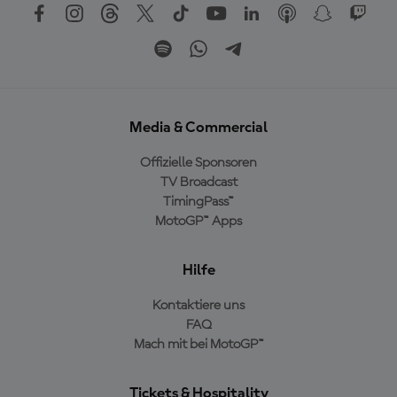
Media & Commercial
Offizielle Sponsoren
TV Broadcast
TimingPass™
MotoGP™ Apps
Hilfe
Kontaktiere uns
FAQ
Mach mit bei MotoGP™
Tickets & Hospitality