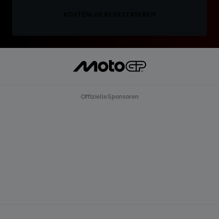
KOSTENLOS REGISTRIEREN
Offizielle Sponsoren