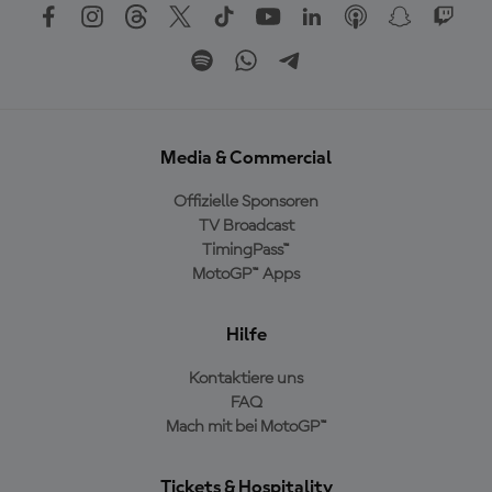
Media & Commercial
Offizielle Sponsoren
TV Broadcast
TimingPass™
MotoGP™ Apps
Hilfe
Kontaktiere uns
FAQ
Mach mit bei MotoGP™
Tickets & Hospitality