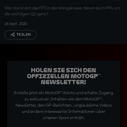
Wer dominiert das FP3 in der Königsklasse, bevor es im FP4 um
die wichtigen Q2 geht?
26 Sept. 2020
TEILEN
Holen Sie sich den
offiziellen MotoGP™
Newsletter!
Erstelle jetzt ein MotoGP™-Konto und erhalte Zugang
zu exklusiven Inhalten wie dem MotoGP™-
Newsletter, den GP-Berichten, unglaubliche Videos
und andere interessante Informationen über
unseren Sport enthält.