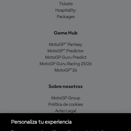
Tickets
Hospitality
Packages
Game Hub
MotoGP™ Fantasy
MotoGP™ Predictor
MotoGP Guru Predict
MotoGP Guru Racing 25/26
MotoGP™26
Sobre nosotros
MotoGP Group
Política de cookies
Aviso Legal
Política de privacidad
Personaliza tu experiencia
Política de compra