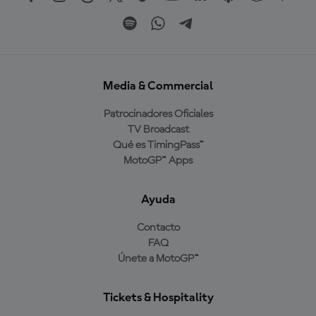
Media & Commercial
Patrocinadores Oficiales
TV Broadcast
Qué es TimingPass™
MotoGP™ Apps
Ayuda
Contacto
FAQ
Únete a MotoGP™
Tickets & Hospitality