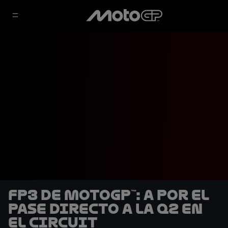
FP3 de MotoGP™: A por el
pase directo a la Q2 en
el Circuit