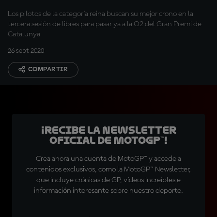
Los pilotos de la categoría reina buscan su mejor crono en la
tercera sesión de libres para pasar ya a la Q2 del Gran Premi de
Catalunya
26 sept 2020
COMPARTIR
¡Recibe la Newsletter
oficial de MotoGP™!
Crea ahora una cuenta de MotoGP™ y accede a
contenidos exclusivos, como la MotoGP™ Newsletter,
que incluye crónicas de GP, vídeos increíbles e
información interesante sobre nuestro deporte.