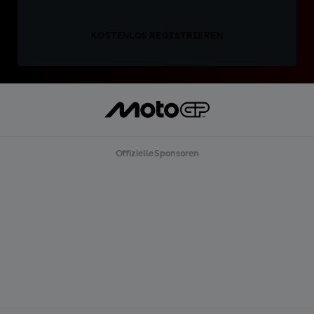
KOSTENLOS REGISTRIEREN
Offizielle Sponsoren