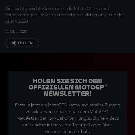
Die Leichtgewichtsklasse nutzt die letzte Chance auf
Verbesserungen, bevor es zum zehnten Mal ernst wird in der
Saison 2020
11 Okt. 2020
TEILEN
Holen Sie sich den
offiziellen MotoGP™
Newsletter!
Erstelle jetzt ein MotoGP™-Konto und erhalte Zugang
zu exklusiven Inhalten wie dem MotoGP™-
Newsletter, den GP-Berichten, unglaubliche Videos
und andere interessante Informationen über
unseren Sport enthält.