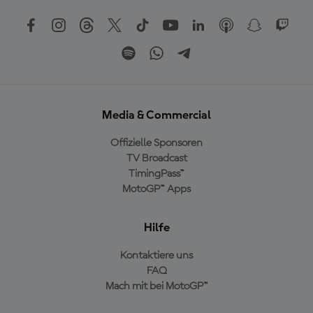
Media & Commercial
Offizielle Sponsoren
TV Broadcast
TimingPass™
MotoGP™ Apps
Hilfe
Kontaktiere uns
FAQ
Mach mit bei MotoGP™