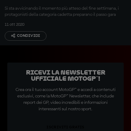
Si sta avvicinando il momento più atteso del fine settimana, i
protagonisti della categoria cadetta preparano il passo gara
11 ott 2020
CONDIVIDI
Ricevi la newsletter
ufficiale MotoGP™!
Crea ora il tuo account MotoGP™ e accedi a contenuti
esclusivi, come la MotoGP™ Newsletter, che include
report dei GP, video incredibili e informazioni
interessanti sul nostro sport.
ISCRIVITI GRATIS