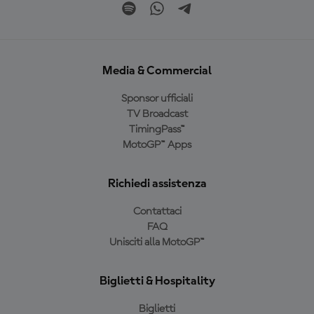
Media & Commercial
Sponsor ufficiali
TV Broadcast
TimingPass™
MotoGP™ Apps
Richiedi assistenza
Contattaci
FAQ
Unisciti alla MotoGP™
Biglietti & Hospitality
Biglietti