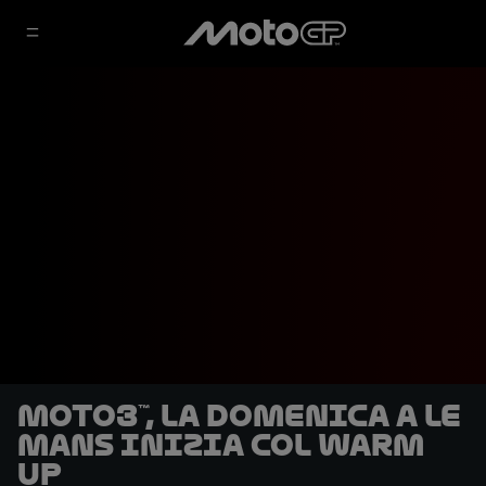
Moto3™, la domenica a Le
Mans inizia col warm
up