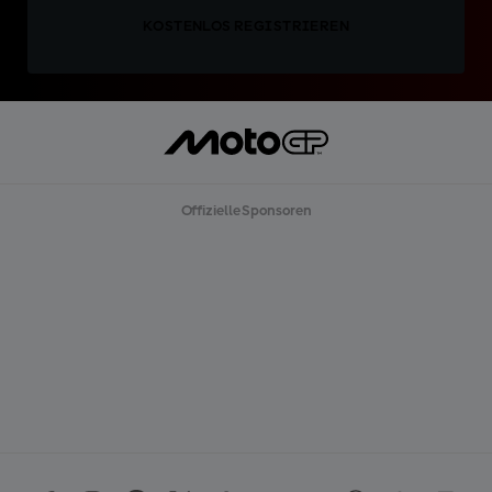
KOSTENLOS REGISTRIEREN
Offizielle Sponsoren