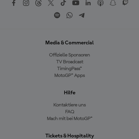
Media & Commercial
Offizielle Sponsoren
TV Broadcast
TimingPass™
MotoGP™ Apps
Hilfe
Kontaktiere uns
FAQ
Mach mit bei MotoGP™
Tickets & Hospitality