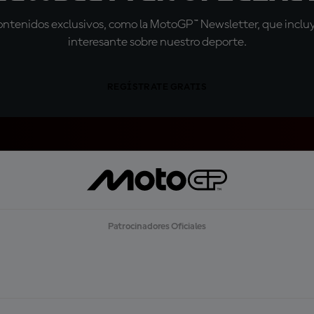
tenidos exclusivos, como la MotoGP™ Newsletter, que incluye
interesante sobre nuestro deporte.
REGÍSTRATE GRATIS
Patrocinadores Oficiales