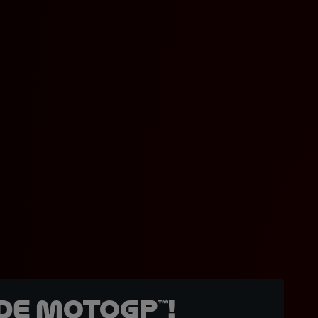
de MotoGP™!