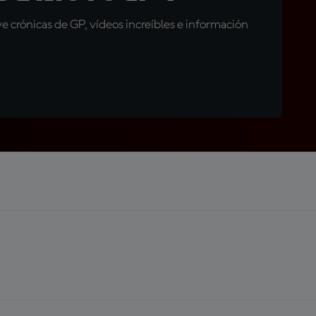
 crónicas de GP, vídeos increíbles e información