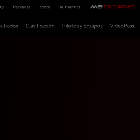
ity
Packages
Store
Authentics
ultados
Clasificación
Pilotos y Equipos
VideoPass