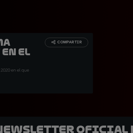
ma
COMPARTIR
 en el
e 2020 en el que
 Newsletter oficial 