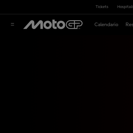
Tickets
Hospital
Calendario
Res