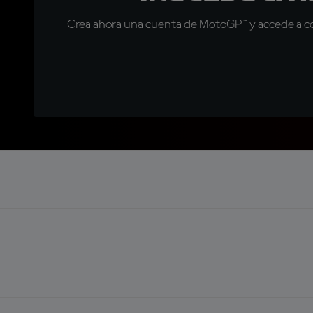
Crea ahora una cuenta de MotoGP™ y accede a con