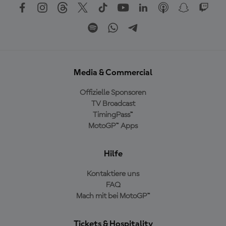
Media & Commercial
Offizielle Sponsoren
TV Broadcast
TimingPass™
MotoGP™ Apps
Hilfe
Kontaktiere uns
FAQ
Mach mit bei MotoGP™
Tickets & Hospitality