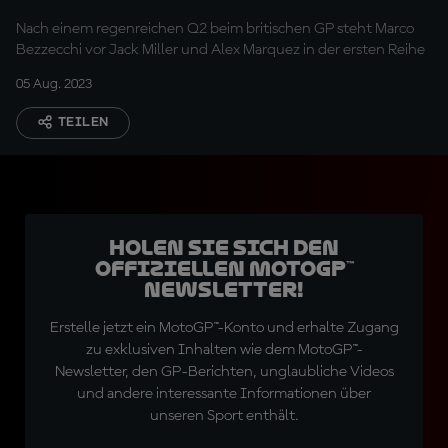
Nach einem regenreichen Q2 beim britischen GP steht Marco
Bezzecchi vor Jack Miller und Alex Marquez in der ersten Reihe
05 Aug. 2023
TEILEN
Holen Sie sich den
offiziellen MotoGP™
Newsletter!
Erstelle jetzt ein MotoGP™-Konto und erhalte Zugang
zu exklusiven Inhalten wie dem MotoGP™-
Newsletter, den GP-Berichten, unglaubliche Videos
und andere interessante Informationen über
unseren Sport enthält.