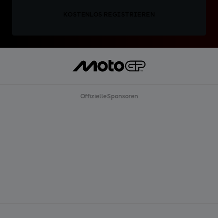
KOSTENLOS REGISTRIEREN
Offizielle Sponsoren