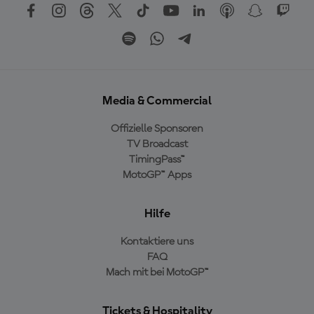
Media & Commercial
Offizielle Sponsoren
TV Broadcast
TimingPass™
MotoGP™ Apps
Hilfe
Kontaktiere uns
FAQ
Mach mit bei MotoGP™
Tickets & Hospitality