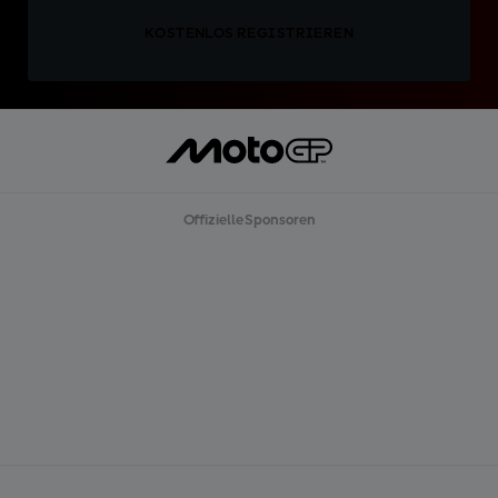
KOSTENLOS REGISTRIEREN
Offizielle Sponsoren