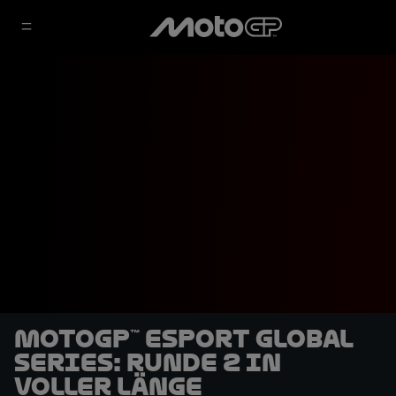
MotoGP™ eSport Global
Series: Runde 2 in
voller Länge