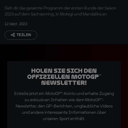
Sieh dir das gesamte Programm der ersten Runde der Saison
2023 auf dem Sachsenring, in Motegi und Mandalika an
12 Sept. 2023
TEILEN
Holen Sie sich den
offiziellen MotoGP™
Newsletter!
Erstelle jetzt ein MotoGP™-Konto und erhalte Zugang
zu exklusiven Inhalten wie dem MotoGP™-
Newsletter, den GP-Berichten, unglaubliche Videos
und andere interessante Informationen über
unseren Sport enthält.