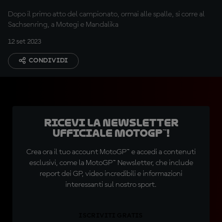
Dopo il primo atto del campionato, ormai alle spalle, si corre al
Sachsenring, a Motegi e Mandalika
12 set 2023
CONDIVIDI
Ricevi la newsletter
ufficiale MotoGP™!
Crea ora il tuo account MotoGP™ e accedi a contenuti
esclusivi, come la MotoGP™ Newsletter, che include
report dei GP, video incredibili e informazioni
interessanti sul nostro sport.
ISCRIVITI GRATIS