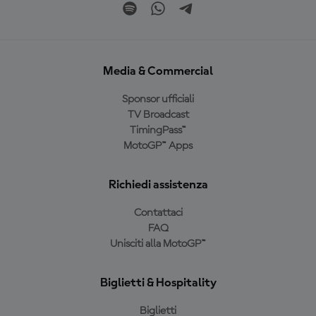
Media & Commercial
Sponsor ufficiali
TV Broadcast
TimingPass™
MotoGP™ Apps
Richiedi assistenza
Contattaci
FAQ
Unisciti alla MotoGP™
Biglietti & Hospitality
Biglietti