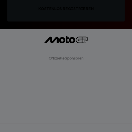
KOSTENLOS REGISTRIEREN
Offizielle Sponsoren