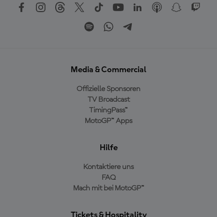
Media & Commercial
Offizielle Sponsoren
TV Broadcast
TimingPass™
MotoGP™ Apps
Hilfe
Kontaktiere uns
FAQ
Mach mit bei MotoGP™
Tickets & Hospitality