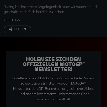
Racing ist eine ernste Angelegenheit, aber wir haben es auch
geschafft, mehrfach herzlich zu lachen
22 Juli 2024
TEILEN
Holen Sie sich den
offiziellen MotoGP™
Newsletter!
Erstelle jetzt ein MotoGP™-Konto und erhalte Zugang
zu exklusiven Inhalten wie dem MotoGP™-
Newsletter, den GP-Berichten, unglaubliche Videos
und andere interessante Informationen über
unseren Sport enthält.