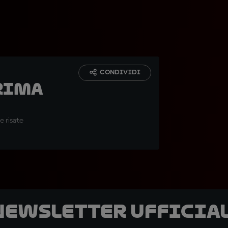
CONDIVIDI
rima
e risate
 newsletter ufficial