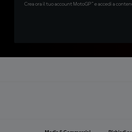
Crea ora il tuo account MotoGP™ e accedi a contenu