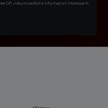
i GP, video incredibili e informazioni interessanti