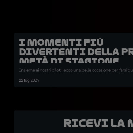
I momenti più
divertenti della p
metà di stagione
Insieme ai nostri piloti, ecco una bella occasione per farsi du
22 lug 2024
Ricevi la