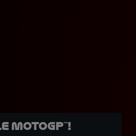
e MotoGP™!