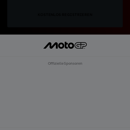
KOSTENLOS REGISTRIEREN
Offizielle Sponsoren