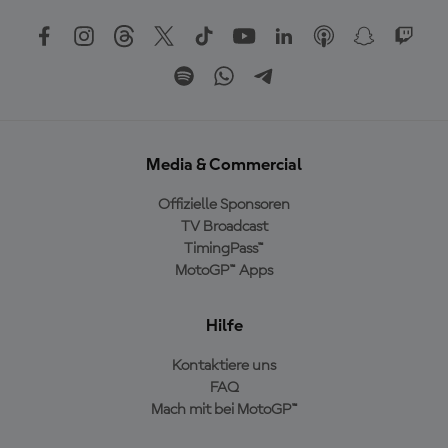
Media & Commercial
Offizielle Sponsoren
TV Broadcast
TimingPass™
MotoGP™ Apps
Hilfe
Kontaktiere uns
FAQ
Mach mit bei MotoGP™