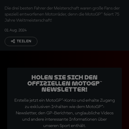
Die drei besten Fahrer der Meisterschaft waren große Fans der
speziell entworfenen Motorräder, denn die MotoGP™ feiert 75
Jahre Weltmeisterschaft!
01 Aug. 2024
TEILEN
Holen Sie sich den
offiziellen MotoGP™
Newsletter!
Erstelle jetzt ein MotoGP™-Konto und erhalte Zugang
zu exklusiven Inhalten wie dem MotoGP™-
Newsletter, den GP-Berichten, unglaubliche Videos
und andere interessante Informationen über
unseren Sport enthält.