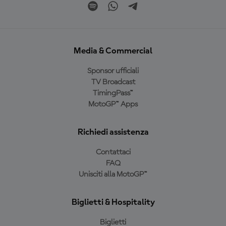
Media & Commercial
Sponsor ufficiali
TV Broadcast
TimingPass™
MotoGP™ Apps
Richiedi assistenza
Contattaci
FAQ
Unisciti alla MotoGP™
Biglietti & Hospitality
Biglietti