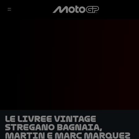
Le livree vintage
stregano Bagnaia,
Martin e Marc Marquez