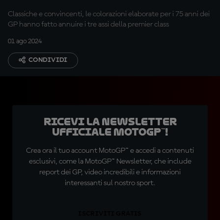
Classiche e convincenti, le colorazioni elaborate per i 75 anni dei
GP hanno fatto annuire i tre assi della premier class
01 ago 2024
CONDIVIDI
Ricevi la newsletter
ufficiale MotoGP™!
Crea ora il tuo account MotoGP™ e accedi a contenuti
esclusivi, come la MotoGP™ Newsletter, che include
report dei GP, video incredibili e informazioni
interessanti sul nostro sport.
ISCRIVITI GRATIS