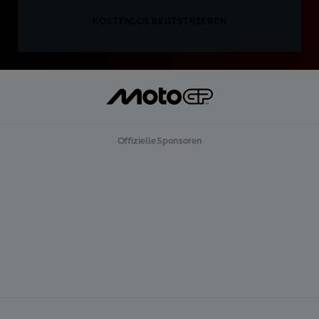
KOSTENLOS REGISTRIEREN
Offizielle Sponsoren