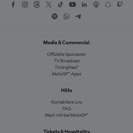
Media & Commercial
Offizielle Sponsoren
TV Broadcast
TimingPass™
MotoGP™ Apps
Hilfe
Kontaktiere uns
FAQ
Mach mit bei MotoGP™
Tickets & Hospitality