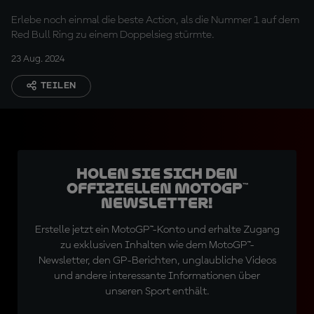
Erlebe noch einmal die beste Action, als die Nummer 1 auf dem
Red Bull Ring zu einem Doppelsieg stürmte.
23 Aug. 2024
TEILEN
Holen Sie sich den
offiziellen MotoGP™
Newsletter!
Erstelle jetzt ein MotoGP™-Konto und erhalte Zugang
zu exklusiven Inhalten wie dem MotoGP™-
Newsletter, den GP-Berichten, unglaubliche Videos
und andere interessante Informationen über
unseren Sport enthält.