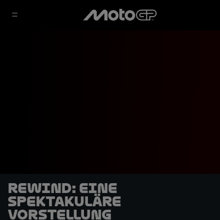
REWIND: Eine
spektakuläre
Vorstellung