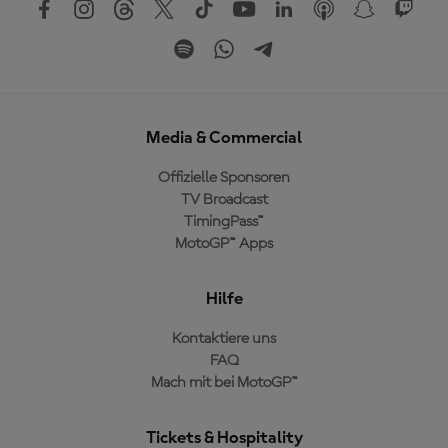
Media & Commercial
Offizielle Sponsoren
TV Broadcast
TimingPass™
MotoGP™ Apps
Hilfe
Kontaktiere uns
FAQ
Mach mit bei MotoGP™
Tickets & Hospitality