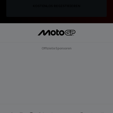
KOSTENLOS REGISTRIEREN
Offizielle Sponsoren