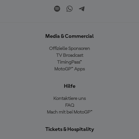
Media & Commercial
Offizielle Sponsoren
TV Broadcast
TimingPass™
MotoGP™ Apps
Hilfe
Kontaktiere uns
FAQ
Mach mit bei MotoGP™
Tickets & Hospitality