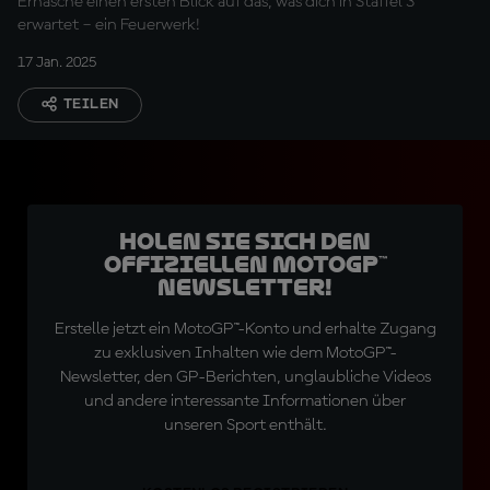
Erhasche einen ersten Blick auf das, was dich in Staffel 3
erwartet – ein Feuerwerk!
17 Jan. 2025
TEILEN
Holen Sie sich den
offiziellen MotoGP™
Newsletter!
Erstelle jetzt ein MotoGP™-Konto und erhalte Zugang
zu exklusiven Inhalten wie dem MotoGP™-
Newsletter, den GP-Berichten, unglaubliche Videos
und andere interessante Informationen über
unseren Sport enthält.