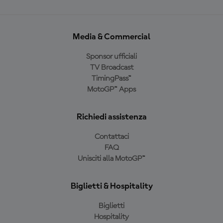
Media & Commercial
Sponsor ufficiali
TV Broadcast
TimingPass™
MotoGP™ Apps
Richiedi assistenza
Contattaci
FAQ
Unisciti alla MotoGP™
Biglietti & Hospitality
Biglietti
Hospitality