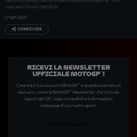
Dai un'occhiata a cosa c'è di bello nella terza stagione - non
mancano i fuochi d'artificio!
17 gen 2025
CONDIVIDI
Ricevi la newsletter
ufficiale MotoGP™!
Crea ora il tuo account MotoGP™ e accedi a contenuti
esclusivi, come la MotoGP™ Newsletter, che include
report dei GP, video incredibili e informazioni
interessanti sul nostro sport.
ISCRIVITI GRATIS